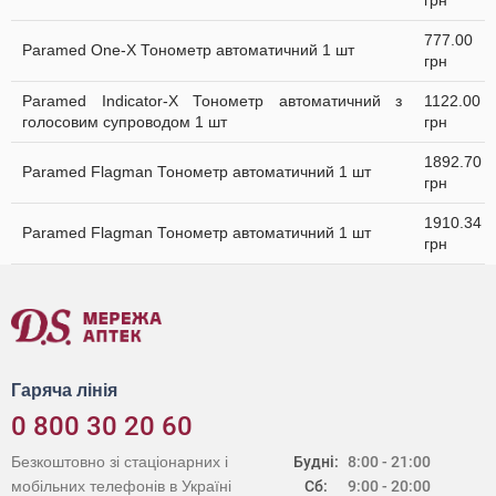
грн
777.00
Paramed One-X Тонометр автоматичний 1 шт
грн
Paramed Indicator-X Тонометр автоматичний з
1122.00
голосовим супроводом 1 шт
грн
1892.70
Paramed Flagman Тонометр автоматичний 1 шт
грн
1910.34
Paramed Flagman Тонометр автоматичний 1 шт
грн
Гаряча лінія
0 800 30 20 60
Безкоштовно зі стаціонарних і
Будні:
8:00 - 21:00
мобільних телефонів в Україні
Сб:
9:00 - 20:00