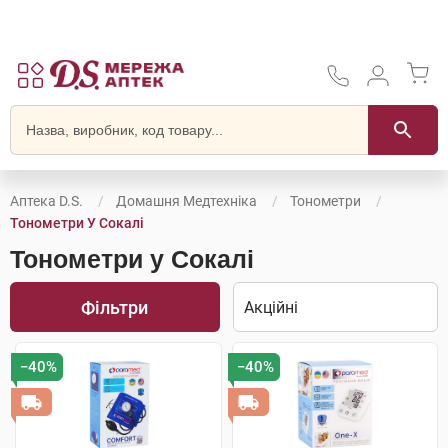
Аптека D.S.
Домашня Медтехніка
Тонометри
Тонометри У Сокалі
Тонометри у Сокалі
Фільтри
−40%
−40%