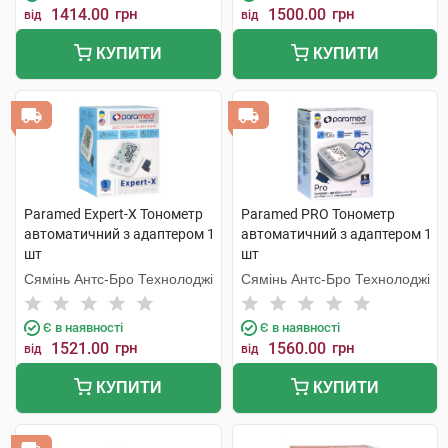
1414.00
грн
1500.00
грн
від
від
КУПИТИ
КУПИТИ
Paramed Expert-X Тонометр
Paramed PRO Тонометр
автоматичний з адаптером 1
автоматичний з адаптером 1
шт
шт
Сямінь Антс-Бро Технолоджі
Сямінь Антс-Бро Технолоджі
Є в наявності
Є в наявності
1521.00
грн
1560.00
грн
від
від
КУПИТИ
КУПИТИ