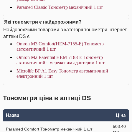
Paramed Classic Тонометр механічний 1 шт
Які тонометри є найдорожчими?
Найдорожчими товарами в категорії тонометри інтернет-
аптеки DS є:
Omron M3 Comfort(HEM-7155-Е) Тонометр
автоматичний 1 шт
Omron M2 Essential HEM-7188-E Тонометр
автоматичний з мережевим адаптером 1 шт
Microlife BP A1 Easy Тонометр автоматичний
електронний 1 шт
Тонометри ціна в аптеці DS
Назва
Ціна
503.40
Paramed Comfort Тонометр механічний 1 шт