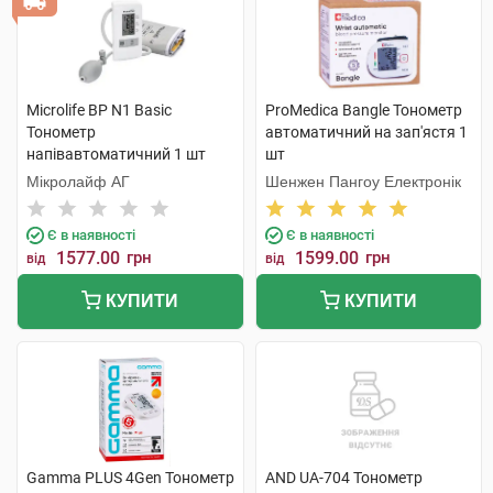
Microlife BP N1 Basic
ProMedica Bangle Тонометр
Тонометр
автоматичний на зап'ястя 1
напівавтоматичний 1 шт
шт
Мікролайф AГ
Шенжен Пангоу Електронік
Є в наявності
Є в наявності
1577.00
грн
1599.00
грн
від
від
КУПИТИ
КУПИТИ
Gamma PLUS 4Gen Тонометр
AND UA-704 Тонометр