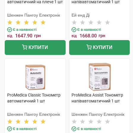
автоматичний на плече 1 шт
напівавтоматичний 1 шт
Шенжен Пангоу Електронік
Ей енд Ді
Є в наявності
Є в наявності
1647.90
грн
1668.00
грн
від
від
КУПИТИ
КУПИТИ
ProMedica Classic Тонометр
ProMedica Assist Тонометр
автоматичний 1 шт
напівавтоматичний 1 шт
Шенжен Пангоу Електронік
Шенжен Пангоу Електронік
Є в наявності
Є в наявності