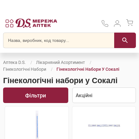
Аптека D.S.
Лікарняний Асортимент
Гінекологічні Набори
Гінекологічні Набори У Сокалі
Гінекологічні набори у Сокалі
Фільтри