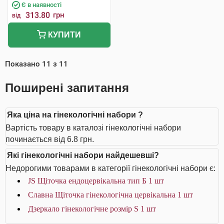
Є в наявності
313.80
грн
від
КУПИТИ
Показано
11
з
11
Поширені запитання
Яка ціна на гінекологічні набори ?
Вартість товару в каталозі гінекологічні набори
починається від 6.8 грн.
Які гінекологічні набори найдешевші?
Недорогими товарами в категорії гінекологічні набори є:
JS Щіточка ендоцервікальна тип Б 1 шт
Славна Щіточка гінекологічна цервікальна 1 шт
Дзеркало гінекологічне розмір S 1 шт