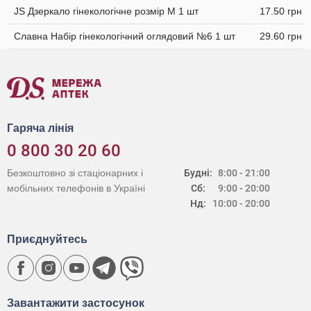
JS Дзеркало гінекологічне розмір M 1 шт
17.50 грн
Славна Набір гінекологічний оглядовий №6 1 шт
29.60 грн
Гаряча лінія
0 800 30 20 60
Безкоштовно зі стаціонарних і
Будні:
8:00 - 21:00
мобільних телефонів в Україні
Сб:
9:00 - 20:00
Нд:
10:00 - 20:00
Приєднуйтесь
Завантажити застосунок