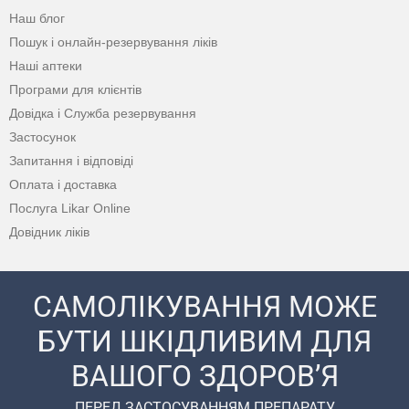
Наш блог
Пошук і онлайн-резервування ліків
Наші аптеки
Програми для клієнтів
Довідка і Служба резервування
Застосунок
Запитання і відповіді
Оплата і доставка
Послуга Likar Online
Довідник ліків
САМОЛІКУВАННЯ МОЖЕ
БУТИ ШКІДЛИВИМ ДЛЯ
ВАШОГО ЗДОРОВ’Я
ПЕРЕД ЗАСТОСУВАННЯМ ПРЕПАРАТУ