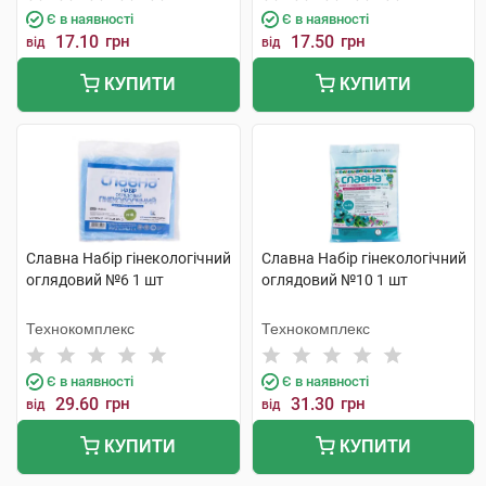
Є в наявності
Є в наявності
17.10
грн
17.50
грн
від
від
КУПИТИ
КУПИТИ
Славна Набір гінекологічний
Славна Набір гінекологічний
оглядовий №6 1 шт
оглядовий №10 1 шт
Технокомплекс
Технокомплекс
Є в наявності
Є в наявності
29.60
грн
31.30
грн
від
від
КУПИТИ
КУПИТИ