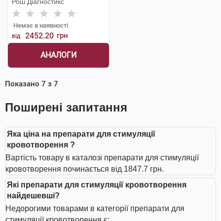
Рош Діагностикс
Немає в наявності
2452.20
грн
від
АНАЛОГИ
Показано
7
з
7
Поширені запитання
Яка ціна на препарати для стимуляції
кровотворення ?
Вартість товару в каталозі препарати для стимуляції
кровотворення починається від 1847.7 грн.
Які препарати для стимуляції кровотворення
найдешевші?
Недорогими товарами в категорії препарати для
стимуляції кровотворення є: