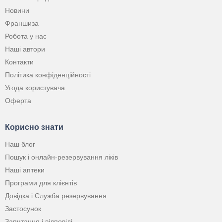
Новини
Франшиза
Робота у нас
Наші автори
Контакти
Політика конфіденційності
Угода користувача
Оферта
Корисно знати
Наш блог
Пошук і онлайн-резервування ліків
Наші аптеки
Програми для клієнтів
Довідка і Служба резервування
Застосунок
Запитання і відповіді