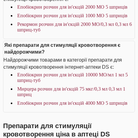
Епобіокрин розчин для ін'єкцій 2000 МО 5 шприців
Епобіокрин розчин для ін'єкцій 1000 МО 5 шприців
Рекормон розчин для ін'єкцій 2000 МО/0,3 мл 0,3 мл 6
шприц-туб
Які препарати для стимуляції кровотворення є
найдорожчими?
Найдорожчими товарами в категорії препарати для
стимуляції кровотворення інтернет-аптеки DS є:
Епобіокрин розчин для ін'єкцій 10000 МО/мл 1 мл 5
шприц-туб
Мирцера розчин для ін'єкцій 75 мкг/0,3 мл 0,3 мл 1
шприц
Епобіокрин розчин для ін'єкцій 4000 МО 5 шприців
Препарати для стимуляції
кровотворення ціна в аптеці DS