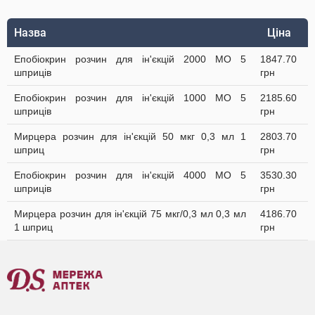
Назва
Ціна
Епобіокрин розчин для ін'єкцій 2000 МО 5
1847.70
шприців
грн
Епобіокрин розчин для ін'єкцій 1000 МО 5
2185.60
шприців
грн
Мирцера розчин для ін'єкцій 50 мкг 0,3 мл 1
2803.70
шприц
грн
Епобіокрин розчин для ін'єкцій 4000 МО 5
3530.30
шприців
грн
Мирцера розчин для ін'єкцій 75 мкг/0,3 мл 0,3 мл
4186.70
1 шприц
грн