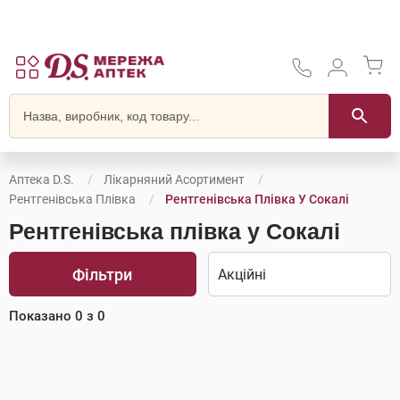
Аптека D.S.
Лікарняний Асортимент
Рентгенівська Плівка
Рентгенівська Плівка У Сокалі
Рентгенівська плівка у Сокалі
Фільтри
Показано
0
з
0