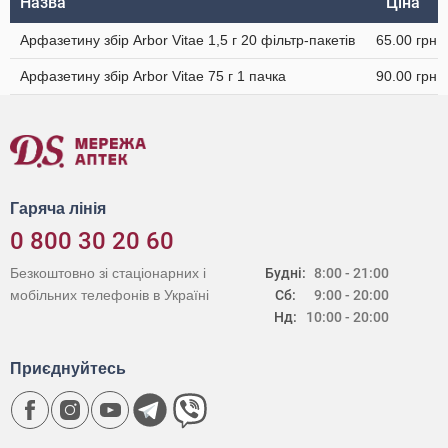
Назва
Ціна
Арфазетину збір Arbor Vitae 1,5 г 20 фільтр-пакетів
65.00 грн
Арфазетину збір Arbor Vitae 75 г 1 пачка
90.00 грн
Гаряча лінія
0 800 30 20 60
Безкоштовно зі стаціонарних і
Будні:
8:00 - 21:00
мобільних телефонів в Україні
Сб:
9:00 - 20:00
Нд:
10:00 - 20:00
Приєднуйтесь