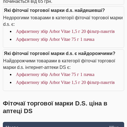
починається від 65 грн.
Які фіточаї торгової марки d.s. найдешевші?
Недорогими товарами в категорії фіточаї торгової марки
d.s. є:
Арфазетину збір Arbor Vitae 1,5 г 20 фільтр-пакетів
Арфазетину збір Arbor Vitae 75 г 1 пачка
Які фіточаї торгової марки d.s. є найдорожчими?
Найдорожчими товарами в категорії фіточаї торгової
марки d.s. інтернет-аптеки DS є:
Арфазетину збір Arbor Vitae 75 г 1 пачка
Арфазетину збір Arbor Vitae 1,5 г 20 фільтр-пакетів
Фіточаї торгової марки D.S. ціна в
аптеці DS