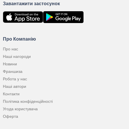
Завантажити застосунок
Про Компанію
Про нас
Наші нагороди
Новини
Франшиза
Робота у нас
Наші автори
Контакти
Політика конфіденційності
Угода користувача
Оферта