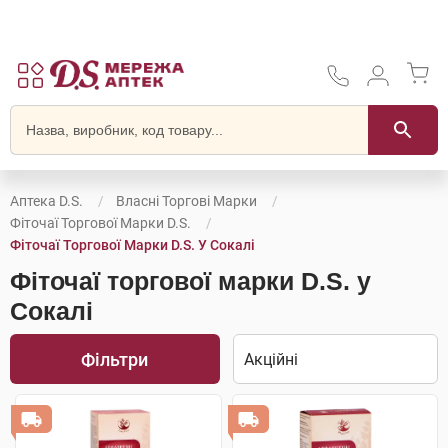
Аптека D.S.
Власні Торгові Марки
Фіточаї Торгової Марки D.S.
Фіточаї Торгової Марки D.S. У Сокалі
Фіточаї торгової марки D.S. у
Сокалі
Фільтри