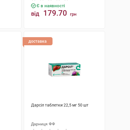
Є в наявності
179.70
від
грн
КУПИТИ
доставка
Дарсіл таблетки 22,5 мг 50 шт
Дарниця ФФ