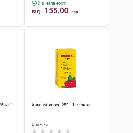
Є в наявності
155.00
від
грн
КУПИТИ
25 мл 1
Холосас сироп 250 г 1 флакон
Вітаміни