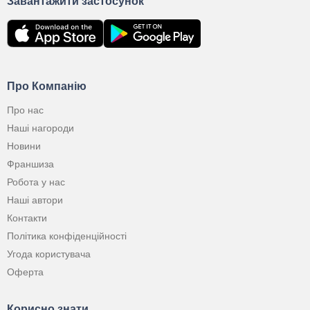
Завантажити застосунок
Про Компанію
Про нас
Наші нагороди
Новини
Франшиза
Робота у нас
Наші автори
Контакти
Політика конфіденційності
Угода користувача
Оферта
Корисно знати