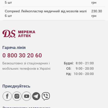
5 шт
грн
Compeed Лейкопластир медичний від мозолів малі
230.30
6 шт
грн
Гаряча лінія
0 800 30 20 60
Безкоштовно зі стаціонарних і
Будні:
8:00 - 21:00
мобільних телефонів в Україні
Сб:
9:00 - 20:00
Нд:
10:00 - 20:00
Приєднуйтесь