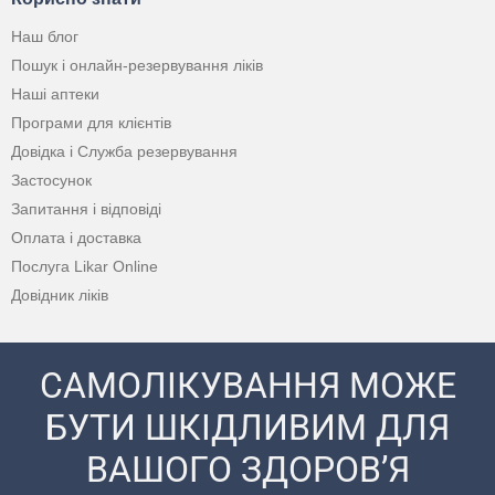
Наш блог
Пошук і онлайн-резервування ліків
Наші аптеки
Програми для клієнтів
Довідка і Служба резервування
Застосунок
Запитання і відповіді
Оплата і доставка
Послуга Likar Online
Довідник ліків
САМОЛІКУВАННЯ МОЖЕ
БУТИ ШКІДЛИВИМ ДЛЯ
ВАШОГО ЗДОРОВ’Я