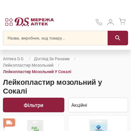
Аптека D.S.
Догляд За Ранами
Лейкопластир Мозольний
Лейкопластир Мозольний У Сокалі
Лейкопластир мозольний у
Сокалі
Фільтри