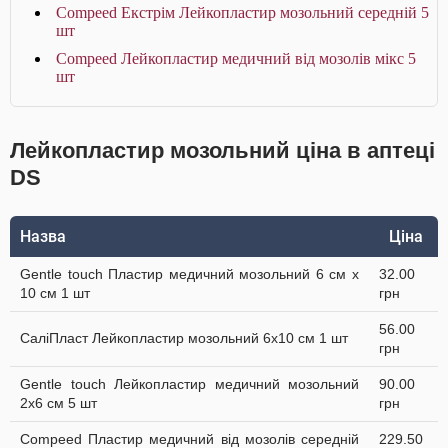
Compeed Екстрім Лейкопластир мозольний середній 5
шт
Compeed Лейкопластир медичний від мозолів мікс 5
шт
Лейкопластир мозольний ціна в аптеці
DS
Назва
Ціна
Gentle touch Пластир медичний мозольний 6 см х
32.00
10 см 1 шт
грн
56.00
СаліПласт Лейкопластир мозольний 6х10 см 1 шт
грн
Gentle touch Лейкопластир медичний мозольний
90.00
2х6 см 5 шт
грн
Compeed Пластир медичний від мозолів середній
229.50