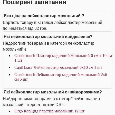
Поширені запитання
Яка ціна на лейкопластир мозольний ?
Вартість товару в каталозі лейкопластир мозольний
починається від 32 грн.
Які лейкопластир мозольний найдешевші?
Недорогими товарами в категорії лейкопластир
мозольний є:
Gentle touch Пластир медичний мозольний 6 см х 10 см
1 шт
СаліПласт Лейкопластир мозольний 6х10 см 1 шт
Gentle touch Лейкопластир медичний мозольний 2х6
см 5 шт
Які лейкопластир мозольний є найдорожчими?
Найдорожчими товарами в категорії лейкопластир
мозольний інтернет-аптеки DS є:
Urgo Коріцид пластир мозольний 12 шт