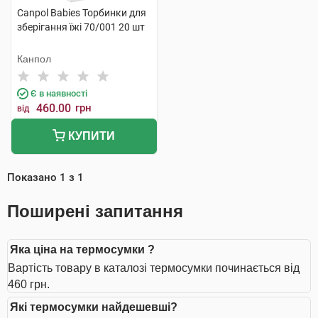
Canpol Babies Торбинки для
зберігання їжі 70/001 20 шт
Канпол
Є в наявності
460.00
грн
від
КУПИТИ
Показано
1
з
1
Поширені запитання
Яка ціна на термосумки ?
Вартість товару в каталозі термосумки починається від
460 грн.
Які термосумки найдешевші?