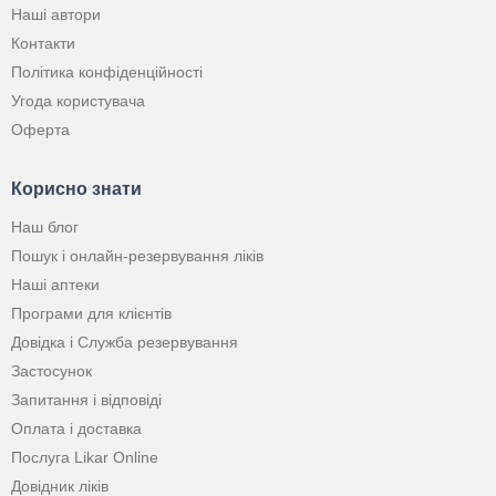
Наші автори
Контакти
Політика конфіденційності
Угода користувача
Оферта
Корисно знати
Наш блог
Пошук і онлайн-резервування ліків
Наші аптеки
Програми для клієнтів
Довідка і Служба резервування
Застосунок
Запитання і відповіді
Оплата і доставка
Послуга Likar Online
Довідник ліків