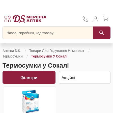
Аптека D.S.
Товари Для Годування Немовлят
Термосумки
Термосумки У Сокалі
Термосумки у Сокалі
Фільтри