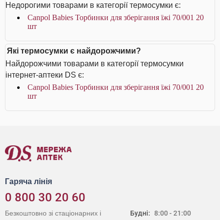
Недорогими товарами в категорії термосумки є:
Canpol Babies Торбинки для зберігання їжі 70/001 20
шт
Які термосумки є найдорожчими?
Найдорожчими товарами в категорії термосумки
інтернет-аптеки DS є:
Canpol Babies Торбинки для зберігання їжі 70/001 20
шт
Гаряча лінія
0 800 30 20 60
Безкоштовно зі стаціонарних і
Будні:
8:00 - 21:00