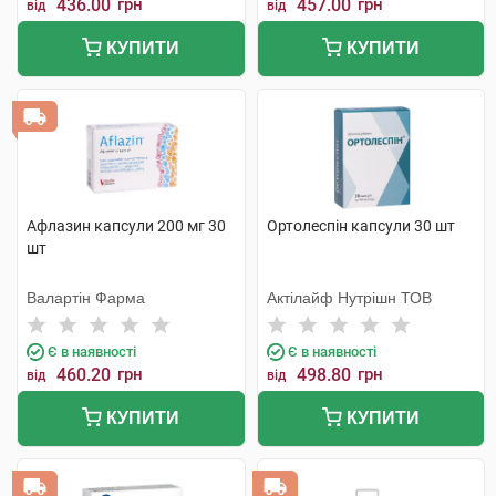
436.00
грн
457.00
грн
від
від
КУПИТИ
КУПИТИ
Афлазин капсули 200 мг 30
Ортолеспін капсули 30 шт
шт
Валартін Фарма
Актілайф Нутрішн ТОВ
Є в наявності
Є в наявності
460.20
грн
498.80
грн
від
від
КУПИТИ
КУПИТИ