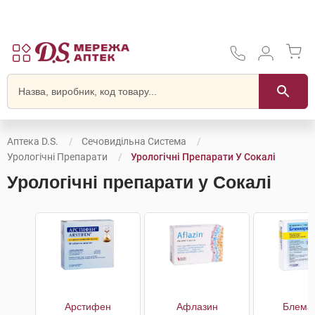
Аптека D.S.
Сечовидільна Система
Урологічні Препарати
Урологічні Препарати У Сокалі
Урологічні препарати у Сокалі
Арстифен
Афлазин
Блема