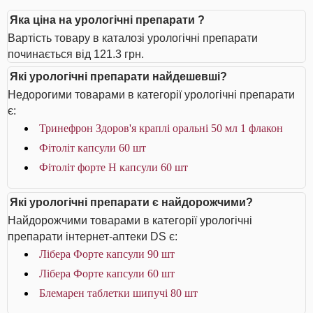
Яка ціна на урологічні препарати ?
Вартість товару в каталозі урологічні препарати
починається від 121.3 грн.
Які урологічні препарати найдешевші?
Недорогими товарами в категорії урологічні препарати
є:
Тринефрон Здоров'я краплі оральні 50 мл 1 флакон
Фітоліт капсули 60 шт
Фітоліт форте H капсули 60 шт
Які урологічні препарати є найдорожчими?
Найдорожчими товарами в категорії урологічні
препарати інтернет-аптеки DS є:
Лібера Форте капсули 90 шт
Лібера Форте капсули 60 шт
Блемарен таблетки шипучі 80 шт