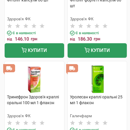
Фітоліт капсули 60 шт
Фітоліт форте H капсули 60
шт
Здоров'я ФК
Здоров'я ФК
Є в наявності
Є в наявності
146.10
грн
186.30
грн
від
від
КУПИТИ
КУПИТИ
Тринефрон Здоров'я краплі
Уролесан краплі оральні 25
оральні 100 мл 1 флакон
мл 1 флакон
Здоров'я ФК
Галичфарм
Є в наявності
Є в наявності