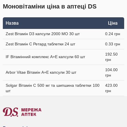
Моновітаміни ціна в аптеці DS
Назва
Ціна
Zest Вітамін D3 капсули 2000 МО 30 шт
0.24 грн
Zest Вітамін C Ретард таблетки 24 шт
0.33 грн
192.50
IF Вітамінний комплекс А+Е капсули 60 шт
грн
104.00
Arbor Vitae Вітамін A+Е капсули 30 шт
грн
Solgar Вітамін C 500 мг та шипшина таблетки 100
423.00
шт
грн