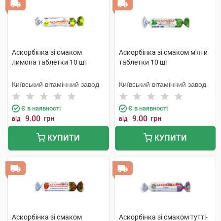
Аскорбінка зі смаком
Аскорбінка зі смаком м'яти
лимона таблетки 10 шт
таблетки 10 шт
Київський вітамінний завод
Київський вітамінний завод
Є в наявності
Є в наявності
9.00
грн
9.00
грн
від
від
КУПИТИ
КУПИТИ
Аскорбінка зі смаком
Аскорбінка зі смаком тутті-