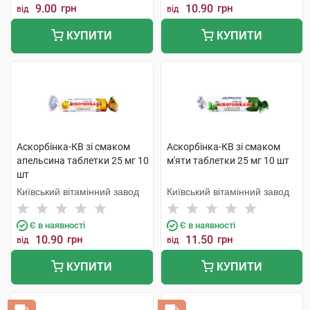
9.00
грн
10.90
грн
від
від
КУПИТИ
КУПИТИ
Аскорбінка-КВ зі смаком
Аскорбінка-КВ зі смаком
апельсина таблетки 25 мг 10
м'яти таблетки 25 мг 10 шт
шт
Київський вітамінний завод
Київський вітамінний завод
Є в наявності
Є в наявності
10.90
грн
11.50
грн
від
від
КУПИТИ
КУПИТИ