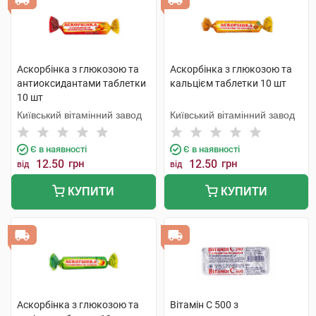
Аскорбінка з глюкозою та
Аскорбінка з глюкозою та
антиоксидантами таблетки
кальцієм таблетки 10 шт
10 шт
Київський вітамінний завод
Київський вітамінний завод
Є в наявності
Є в наявності
12.50
грн
12.50
грн
від
від
КУПИТИ
КУПИТИ
Аскорбінка з глюкозою та
Вітамін C 500 з