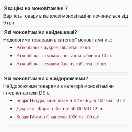
Яка ціна на моновітаміни ?
Вартість товару в каталозі моновітаміни починається від
9 грн.
Які моновітаміни найдешевші?
Недорогими товарами в категорії моновітаміни є:
Аскорбінка з цукром таблетки 10 шт
Аскорбінка зі смаком апельсина таблетки 10 шт
Аскорбінка зі смаком банану таблетки 10 шт
Які моновітаміни є найдорожчими?
Найдорожчими товарами в категорії моновітаміни
інтернет-аптеки DS є:
Solgar Натуральний вітамін К2 капсули 100 мкг 50 шт
Декрістол Форте таблетки 50000 МО 12 шт
Solgar Вітамін С капсули 1000 мг 100 шт