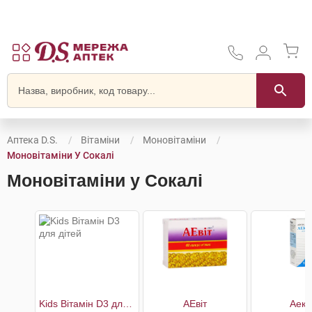
Аптека D.S.
Вітаміни
Моновітаміни
Моновітаміни У Сокалі
Моновітаміни у Сокалі
Kids Вітамін D3 для дітей
АЕвіт
Аеко