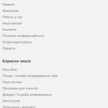
Новини
Франшиза
Робота у нас
Наші автори
Контакти
Політика конфіденційності
Угода користувача
Оферта
Корисно знати
Наш блог
Пошук і онлайн-резервування ліків
Наші аптеки
Програми для клієнтів
Довідка і Служба резервування
Застосунок
Запитання і відповіді