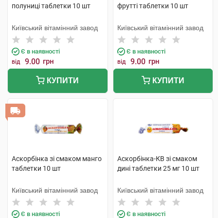
полуниці таблетки 10 шт
фрутті таблетки 10 шт
Київський вітамінний завод
Київський вітамінний завод
Є в наявності
Є в наявності
9.00
грн
9.00
грн
від
від
КУПИТИ
КУПИТИ
Аскорбінка зі смаком манго
Аскорбінка-КВ зі смаком
таблетки 10 шт
дині таблетки 25 мг 10 шт
Київський вітамінний завод
Київський вітамінний завод
Є в наявності
Є в наявності