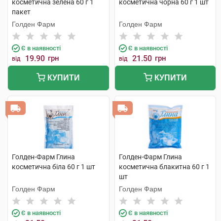
косметична зелена 60 г 1
косметична чорна 60 г 1 шт
пакет
Голден Фарм
Голден Фарм
Є в наявності
Є в наявності
19.90
грн
21.50
грн
від
від
КУПИТИ
КУПИТИ
Голден-Фарм Глина
Голден-Фарм Глина
косметична біла 60 г 1 шт
косметична блакитна 60 г 1
шт
Голден Фарм
Голден Фарм
Є в наявності
Є в наявності