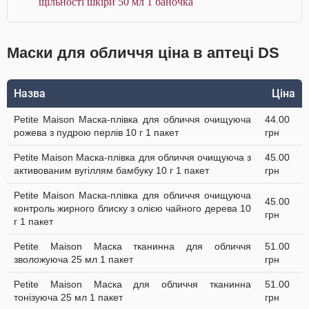
щільності шкіри 50 мл 1 баночка
Маски для обличчя ціна в аптеці DS
Назва
Ціна
Petite Maison Маска-плівка для обличчя очищуюча
44.00
рожева з пудрою перлів 10 г 1 пакет
грн
Petite Maison Маска-плівка для обличчя очищуюча з
45.00
активованим вугіллям бамбуку 10 г 1 пакет
грн
Petite Maison Маска-плівка для обличчя очищуюча
45.00
контроль жирного блиску з олією чайного дерева 10
грн
г 1 пакет
Petite Maison Маска тканинна для обличчя
51.00
зволожуюча 25 мл 1 пакет
грн
Petite Maison Маска для обличчя тканинна
51.00
тонізуюча 25 мл 1 пакет
грн