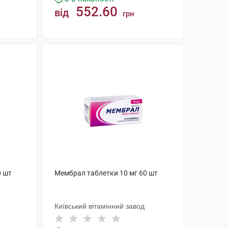
552.60
від
грн
КУПИТИ
0 шт
Мембрал таблетки 10 мг 60 шт
Київський вітамінний завод