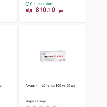
Є в наявності
810.10
від
грн
КУПИТИ
шт
Амантин таблетки 100 мг 60 шт
Фарма Старт