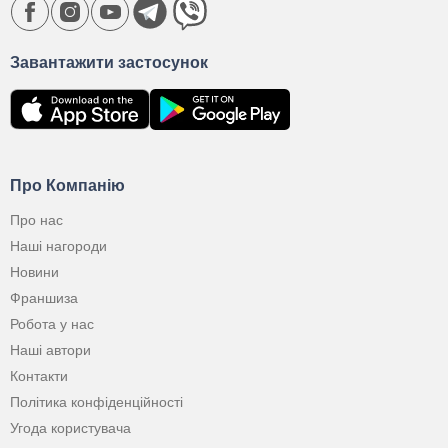
Завантажити застосунок
Про Компанію
Про нас
Наші нагороди
Новини
Франшиза
Робота у нас
Наші автори
Контакти
Політика конфіденційності
Угода користувача