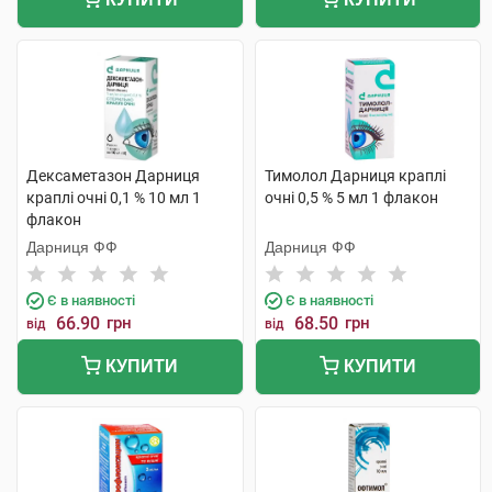
Дексаметазон Дарниця
Тимолол Дарниця краплі
краплі очні 0,1 % 10 мл 1
очні 0,5 % 5 мл 1 флакон
флакон
Дарниця ФФ
Дарниця ФФ
Є в наявності
Є в наявності
66.90
грн
68.50
грн
від
від
КУПИТИ
КУПИТИ