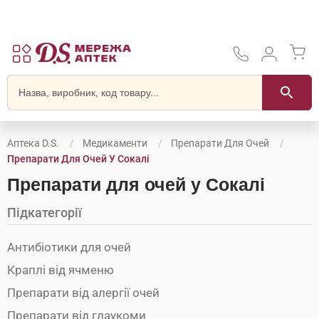
Аптека D.S.
Медикаменти
Препарати Для Очей
Препарати Для Очей У Сокалі
Препарати для очей у Сокалі
Підкатегорії
Антибіотики для очей
Краплі від ячменю
Препарати від алергії очей
Препарати від глаукоми