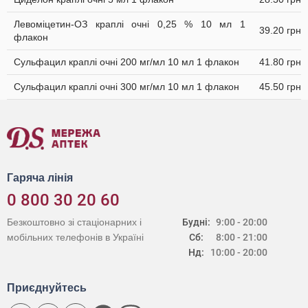
Левоміцетин-ОЗ краплі очні 0,25 % 10 мл 1
39.20 грн
флакон
Сульфацил краплі очні 200 мг/мл 10 мл 1 флакон
41.80 грн
Сульфацил краплі очні 300 мг/мл 10 мл 1 флакон
45.50 грн
Гаряча лінія
0 800 30 20 60
Безкоштовно зі стаціонарних і
Будні:
9:00 - 20:00
мобільних телефонів в Україні
Сб:
8:00 - 21:00
Нд:
10:00 - 20:00
Приєднуйтесь