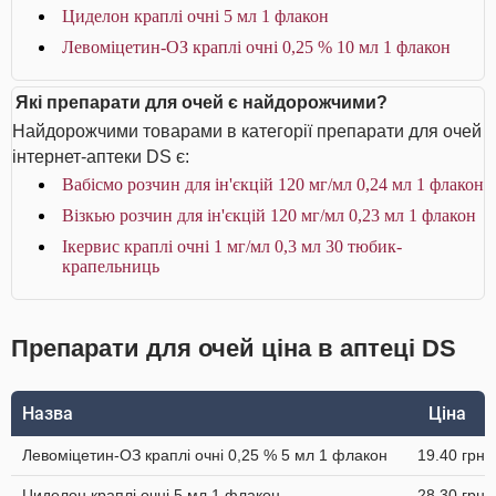
Циделон краплі очні 5 мл 1 флакон
Левоміцетин-ОЗ краплі очні 0,25 % 10 мл 1 флакон
Які препарати для очей є найдорожчими?
Найдорожчими товарами в категорії препарати для очей
інтернет-аптеки DS є:
Вабісмо розчин для ін'єкцій 120 мг/мл 0,24 мл 1 флакон
Візкью розчин для ін'єкцій 120 мг/мл 0,23 мл 1 флакон
Ікервис краплі очні 1 мг/мл 0,3 мл 30 тюбик-
крапельниць
Препарати для очей ціна в аптеці DS
Назва
Ціна
Левоміцетин-ОЗ краплі очні 0,25 % 5 мл 1 флакон
19.40 грн
Циделон краплі очні 5 мл 1 флакон
28.30 грн