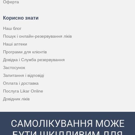
Оферта
Корисно знати
Наш блог
Пошук і онлайн-резервування ліків
Наші аптеки
Програми для клієнтів
Довідка і Служба резервування
Застосунок
Запитання і відповіді
Оплата і доставка
Послуга Likar Online
Довідник ліків
САМОЛІКУВАННЯ МОЖЕ