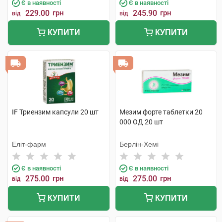
Є в наявності
Є в наявності
229.00
грн
245.90
грн
від
від
КУПИТИ
КУПИТИ
IF Триензим капсули 20 шт
Мезим форте таблетки 20
000 ОД 20 шт
Еліт-фарм
Берлін-Хемі
Є в наявності
Є в наявності
275.00
грн
275.00
грн
від
від
КУПИТИ
КУПИТИ