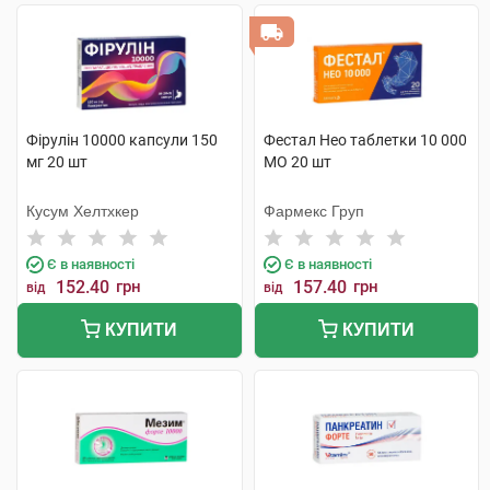
Фірулін 10000 капсули 150
Фестал Нео таблетки 10 000
мг 20 шт
МО 20 шт
Кусум Хелтхкер
Фармекс Груп
Є в наявності
Є в наявності
152.40
грн
157.40
грн
від
від
КУПИТИ
КУПИТИ