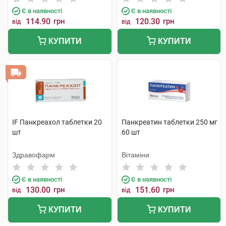
Є в наявності
Є в наявності
114.90
грн
120.30
грн
від
від
КУПИТИ
КУПИТИ
IF Панкреахол таблетки 20
Панкреатин таблетки 250 мг
шт
60 шт
Здравофарм
Вітаміни
Є в наявності
Є в наявності
130.00
грн
151.60
грн
від
від
КУПИТИ
КУПИТИ