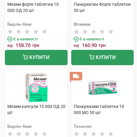
Мезим форте таблетки 10
Панкреатин Форте таблетки
000 ОД 20 шт
50 шт
Берлін-Хемі
Вітаміни
Є в наявності
Є в наявності
158.70
грн
160.90
грн
від
від
КУПИТИ
КУПИТИ
Мезим капсули 10 000 ОД 20
Панкреазим таблетки 10
шт
000 МО 50 шт
Берлін-Хемі
Технолог