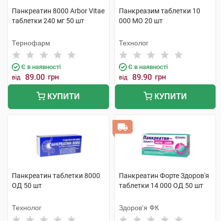
Панкреатин 8000 Arbor Vitae
Панкреазим таблетки 10
таблетки 240 мг 50 шт
000 МО 20 шт
Тернофарм
Технолог
Є в наявності
Є в наявності
89.00
грн
89.90
грн
від
від
КУПИТИ
КУПИТИ
Панкреатин таблетки 8000
Панкреатин Форте Здоров'я
ОД 50 шт
таблетки 14 000 ОД 50 шт
Технолог
Здоров'я ФК