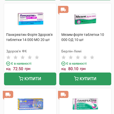
Панкреатин Форте Здоров'я
Мезим форте таблетки 10
таблетки 14 000 МО 20 шт
000 ОД 10 шт
Здоров'я ФК
Берлін-Хемі
Є в наявності
Є в наявності
72.50
грн
80.10
грн
від
від
КУПИТИ
КУПИТИ