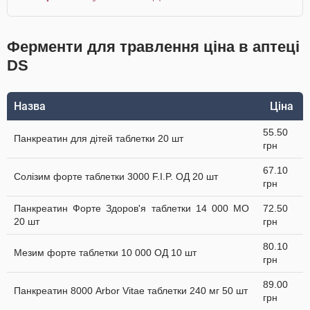
Ферменти для травлення ціна в аптеці
DS
Назва
Ціна
55.50
Панкреатин для дітей таблетки 20 шт
грн
67.10
Солізим форте таблетки 3000 F.I.P. ОД 20 шт
грн
Панкреатин Форте Здоров'я таблетки 14 000 МО
72.50
20 шт
грн
80.10
Мезим форте таблетки 10 000 ОД 10 шт
грн
89.00
Панкреатин 8000 Arbor Vitae таблетки 240 мг 50 шт
грн