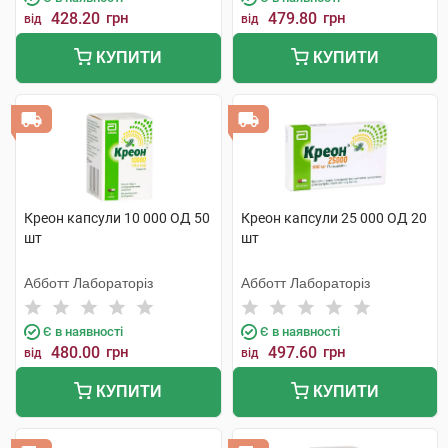
428.20
грн
479.80
грн
від
від
КУПИТИ
КУПИТИ
Креон капсули 10 000 ОД 50
Креон капсули 25 000 ОД 20
шт
шт
Абботт Лабораторіз
Абботт Лабораторіз
Є в наявності
Є в наявності
480.00
грн
497.60
грн
від
від
КУПИТИ
КУПИТИ