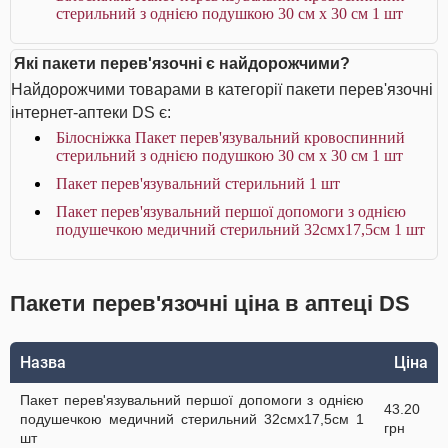
стерильний з однією подушкою 30 см х 30 см 1 шт
Які пакети перев'язочні є найдорожчими?
Найдорожчими товарами в категорії пакети перев'язочні
інтернет-аптеки DS є:
Білосніжка Пакет перев'язувальний кровоспинний
стерильний з однією подушкою 30 см х 30 см 1 шт
Пакет перев'язувальний стерильний 1 шт
Пакет перев'язувальний першої допомоги з однією
подушечкою медичний стерильний 32смх17,5см 1 шт
Пакети перев'язочні ціна в аптеці DS
Назва
Ціна
Пакет перев'язувальний першої допомоги з однією
43.20
подушечкою медичний стерильний 32смх17,5см 1
грн
шт