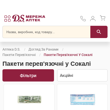
Аптека D.S.
Догляд За Ранами
Пакети Перев'язочні
Пакети Перев'язочні У Сокалі
Пакети перев'язочні у Сокалі
Фільтри