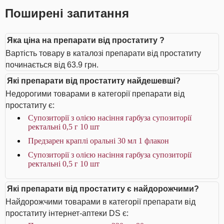
Поширені запитання
Яка ціна на препарати від простатиту ?
Вартість товару в каталозі препарати від простатиту
починається від 63.9 грн.
Які препарати від простатиту найдешевші?
Недорогими товарами в категорії препарати від
простатиту є:
Супозиторії з олією насіння гарбуза супозиторії
ректальні 0,5 г 10 шт
Предзарен краплі оральні 30 мл 1 флакон
Супозиторії з олією насіння гарбуза супозиторії
ректальні 0,5 г 10 шт
Які препарати від простатиту є найдорожчими?
Найдорожчими товарами в категорії препарати від
простатиту інтернет-аптеки DS є: