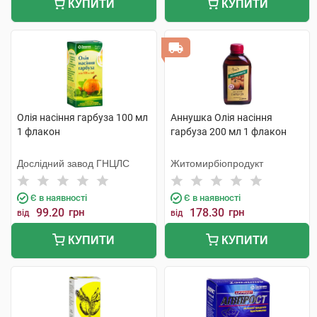
КУПИТИ
КУПИТИ
Олія насіння гарбуза 100 мл
Аннушка Олія насіння
1 флакон
гарбуза 200 мл 1 флакон
Дослідний завод ГНЦЛС
Житомирбіопродукт
Є в наявності
Є в наявності
99.20
грн
178.30
грн
від
від
КУПИТИ
КУПИТИ