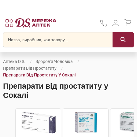
Аптека D.S.
Здоров'я Чоловіка
Препарати Від Простатиту
Препарати Від Простатиту У Сокалі
Препарати від простатиту у
Сокалі