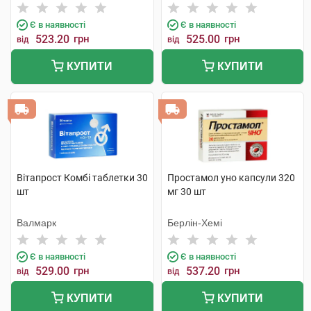
Є в наявності
Є в наявності
523.20
грн
525.00
грн
від
від
КУПИТИ
КУПИТИ
Вітапрост Комбі таблетки 30
Простамол уно капсули 320
шт
мг 30 шт
Валмарк
Берлін-Хемі
Є в наявності
Є в наявності
529.00
грн
537.20
грн
від
від
КУПИТИ
КУПИТИ