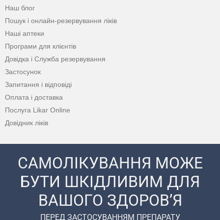
Наш блог
Пошук і онлайн-резервування ліків
Наші аптеки
Програми для клієнтів
Довідка і Служба резервування
Застосунок
Запитання і відповіді
Оплата і доставка
Послуга Likar Online
Довідник ліків
САМОЛІКУВАННЯ МОЖЕ
БУТИ ШКІДЛИВИМ ДЛЯ
ВАШОГО ЗДОРОВ’Я
ПЕРЕД ЗАСТОСУВАННЯМ ПРЕПАРАТУ