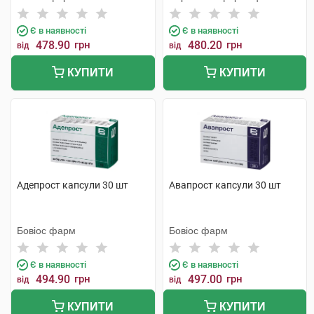
фабрика
Є в наявності
Є в наявності
478.90
грн
480.20
грн
від
від
КУПИТИ
КУПИТИ
Адепрост капсули 30 шт
Авапрост капсули 30 шт
Бовіос фарм
Бовіос фарм
Є в наявності
Є в наявності
494.90
грн
497.00
грн
від
від
КУПИТИ
КУПИТИ