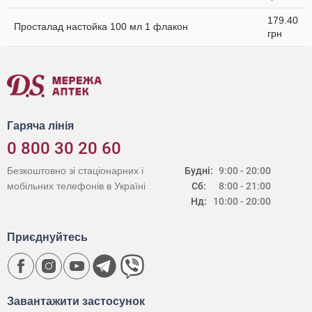
179.40
Просталад настойка 100 мл 1 флакон
грн
Гаряча лінія
0 800 30 20 60
Безкоштовно зі стаціонарних і
Будні:
9:00 - 20:00
мобільних телефонів в Україні
Сб:
8:00 - 21:00
Нд:
10:00 - 20:00
Приєднуйтесь
Завантажити застосунок