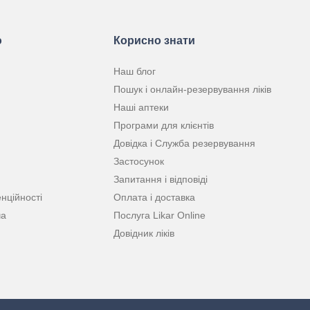
ю
Корисно знати
Наш блог
Пошук і онлайн-резервування ліків
Наші аптеки
Програми для клієнтів
Довідка і Служба резервування
Застосунок
Запитання і відповіді
нційності
Оплата і доставка
ча
Послуга Likar Online
Довідник ліків