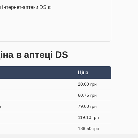
 інтернет-аптеки DS є:
іна в аптеці DS
Ціна
20.00 грн
60.75 грн
а
79.60 грн
119.10 грн
138.50 грн