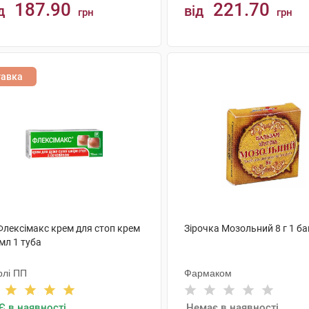
187.90
221.70
д
від
грн
грн
КУПИТИ
КУПИТИ
тавка
Флексімакс крем для стоп крем
Зірочка Мозольний 8 г 1 б
мл 1 туба
рлі ПП
Фармаком
Є в наявності
Немає в наявності