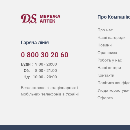
Про Компані
Про нас
Наші нагороди
Гаряча лінія
Новини
Франшиза
0 800 30 20 60
Робота у нас
Будні:
9:00 - 20:00
Наші автори
Сб:
8:00 - 21:00
Контакти
Нд:
10:00 - 20:00
Політика конфіде
Безкоштовно зі стаціонарних і
Угода користува
мобільних телефонів в Україні
Оферта