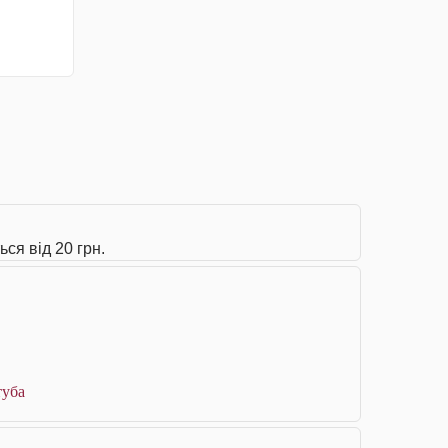
ься від 20 грн.
туба