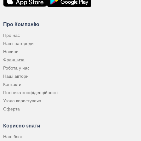
Про Компанію
Про нас
Наші нагороди
Новини
Франшиза
Робота у нас
Наші автори
Контакти
Політика конфіденційності
Угода користувача
Оферта
Корисно знати
Наш блог