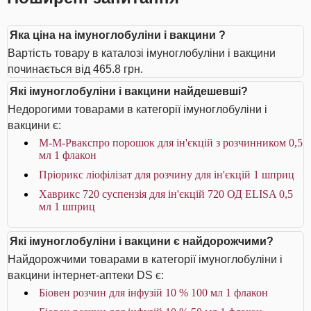
Яка ціна на імуноглобуліни і вакцини ?
Вартість товару в каталозі імуноглобуліни і вакцини
починається від 465.8 грн.
Які імуноглобуліни і вакцини найдешевші?
Недорогими товарами в категорії імуноглобуліни і
вакцини є:
М-М-Рвакспро порошок для ін'єкцій з розчинником 0,5
мл 1 флакон
Пріорикс ліофілізат для розчину для ін'єкцій 1 шприц
Хаврикс 720 суспензія для ін'єкцій 720 ОД ELISA 0,5
мл 1 шприц
Які імуноглобуліни і вакцини є найдорожчими?
Найдорожчими товарами в категорії імуноглобуліни і
вакцини інтернет-аптеки DS є:
Біовен розчин для інфузій 10 % 100 мл 1 флакон