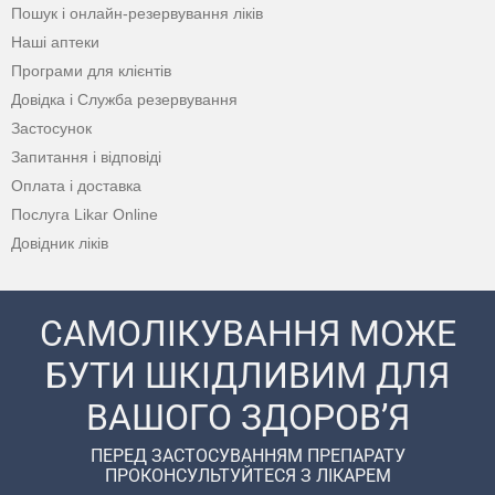
Пошук і онлайн-резервування ліків
Наші аптеки
Програми для клієнтів
Довідка і Служба резервування
Застосунок
Запитання і відповіді
Оплата і доставка
Послуга Likar Online
Довідник ліків
САМОЛІКУВАННЯ МОЖЕ
БУТИ ШКІДЛИВИМ ДЛЯ
ВАШОГО ЗДОРОВ’Я
ПЕРЕД ЗАСТОСУВАННЯМ ПРЕПАРАТУ
ПРОКОНСУЛЬТУЙТЕСЯ З ЛІКАРЕМ