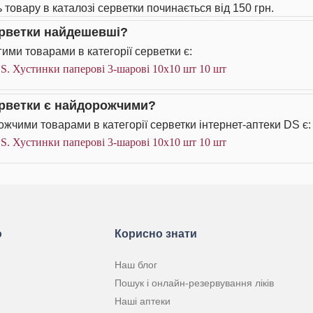
ь товару в каталозі серветки починається від 150 грн.
ерветки найдешевші?
ими товарами в категорії серветки є:
S. Хустинки паперові 3-шарові 10х10 шт 10 шт
ерветки є найдорожчими?
жчими товарами в категорії серветки інтернет-аптеки DS є:
S. Хустинки паперові 3-шарові 10х10 шт 10 шт
ю
Корисно знати
Наш блог
Пошук і онлайн-резервування ліків
Наші аптеки