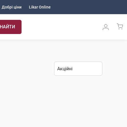
Добрі ціни
Likar Online
НАЙТИ