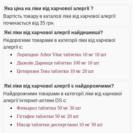
Яка ціна на ліки від харчової алергії ?
Вартість товару в каталозі ліки від харчової алергії
починається від 35 грн.
Які ліки від харчової алергії найдешевші?
Недорогими товарами в категорії ліки від харчової
алергії є:
Лоратадин Arbor Vitae таблетки 10 мг 10 шт
Діазолін Дарниця таблетки 100 мг 10 шт
Цетиризин Тева таблетки 10 мг 20 шт
Які ліки від харчової алергії є найдорожчими?
Найдорожчими товарами в категорії ліки від харчової
алергії інтернет-аптеки DS є:
Фенкарол таблетки 50 мг 30 шт
Гістафен таблетки 50 мг 20 шт
Ніксар таблетки дисперговані 10 мг 30 шт