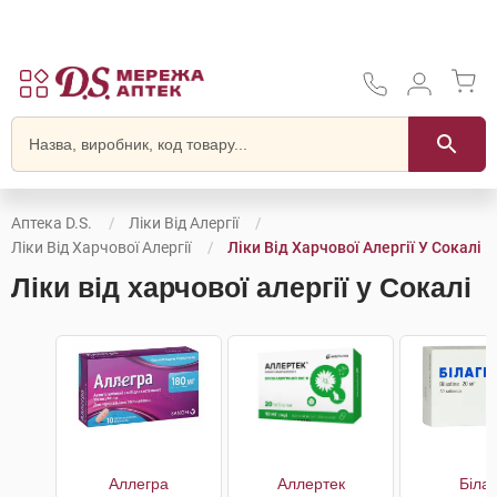
Аптека D.S.
Ліки Від Алергії
Ліки Від Харчової Алергії
Ліки Від Харчової Алергії У Сокалі
Ліки від харчової алергії у Сокалі
Аллегра
Аллертек
Білаг