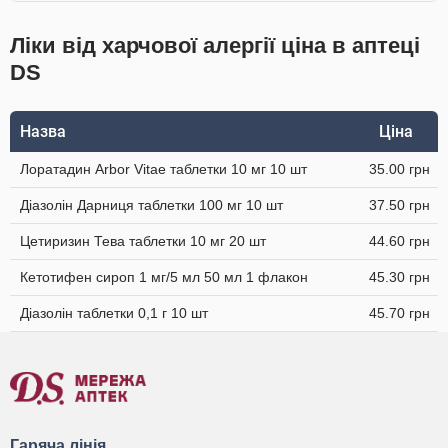
Ліки від харчової алергії ціна в аптеці
DS
Назва
Ціна
Лоратадин Arbor Vitae таблетки 10 мг 10 шт
35.00 грн
Діазолін Дарниця таблетки 100 мг 10 шт
37.50 грн
Цетиризин Тева таблетки 10 мг 20 шт
44.60 грн
Кетотифен сироп 1 мг/5 мл 50 мл 1 флакон
45.30 грн
Діазолін таблетки 0,1 г 10 шт
45.70 грн
Гаряча лінія