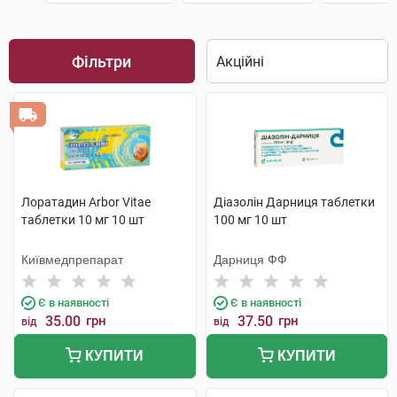
Фільтри
Лоратадин Arbor Vitae
Діазолін Дарниця таблетки
таблетки 10 мг 10 шт
100 мг 10 шт
Київмедпрепарат
Дарниця ФФ
Є в наявності
Є в наявності
35.00
грн
37.50
грн
від
від
КУПИТИ
КУПИТИ