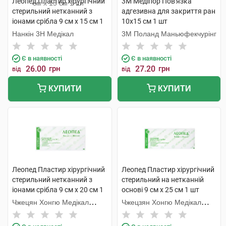
Леопед Пластир хірургічний
3M Медіпор Пов'язка
стерильний нетканний з
адгезивна для закриття ран
іонами срібла 9 см х 15 см 1
10х15 см 1 шт
шт
Нанкін 3H Медікал
3M Поланд Маньюфекчурінг
Є в наявності
Є в наявності
26.00
грн
27.20
грн
від
від
КУПИТИ
КУПИТИ
Леопед Пластир хірургічний
Леопед Пластир хірургічний
стерильний нетканний з
стерильний на нетканній
іонами срібла 9 см х 20 см 1
основі 9 см х 25 см 1 шт
шт
Чжецян Хонгю Медікал
Чжецзян Хонгю Медікал
Коммодіті
Коммодіті