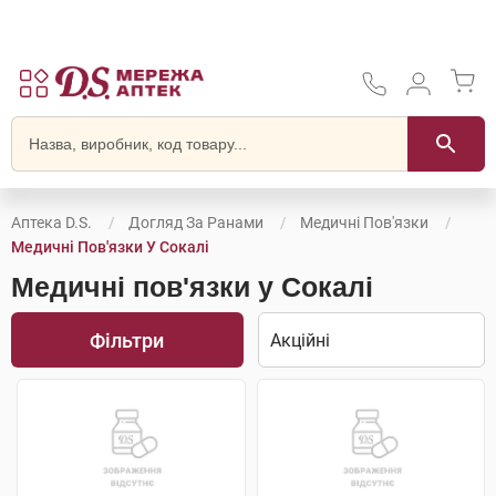
Аптека D.S.
Догляд За Ранами
Медичні Пов'язки
Медичні Пов'язки У Сокалі
Медичні пов'язки у Сокалі
Фільтри