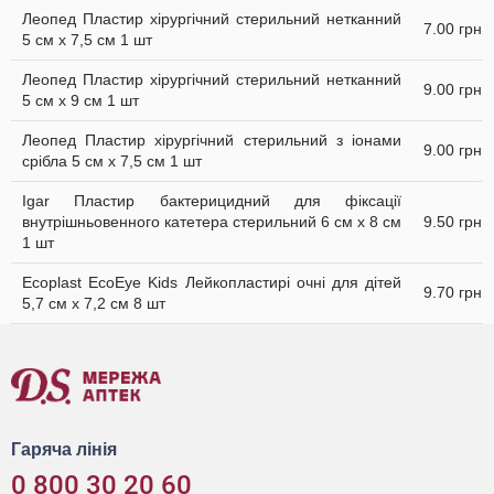
Леопед Пластир хірургічний стерильний нетканний
7.00 грн
5 см х 7,5 см 1 шт
Леопед Пластир хірургічний стерильний нетканний
9.00 грн
5 см х 9 см 1 шт
Леопед Пластир хірургічний стерильний з іонами
9.00 грн
срібла 5 см х 7,5 см 1 шт
Igar Пластир бактерицидний для фіксації
внутрішньовенного катетера стерильний 6 см х 8 см
9.50 грн
1 шт
Ecoplast EcoEye Kids Лейкопластирі очні для дітей
9.70 грн
5,7 см x 7,2 см 8 шт
Гаряча лінія
0 800 30 20 60