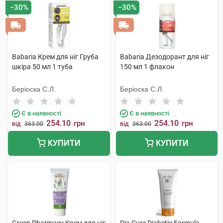
−30%
−30%
Babaria Крем для ніг Груба
Babaria Дезодорант для ніг
шкіра 50 мл 1 туба
150 мл 1 флакон
Беріоска С.Л.
Беріоска С.Л.
Є в наявності
Є в наявності
254.10
254.10
грн
грн
від
363.00
від
363.00
КУПИТИ
КУПИТИ