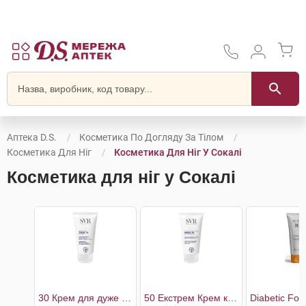
Аптека D.S.
Косметика По Догляду За Тілом
Косметика Для Ніг
Косметика Для Ніг У Сокалі
Косметика для ніг у Сокалі
30 Крем для дуже сухої шкіри стоп
50 Екстрем Крем кераторегулюючий при потовщеннях шкіри стоп