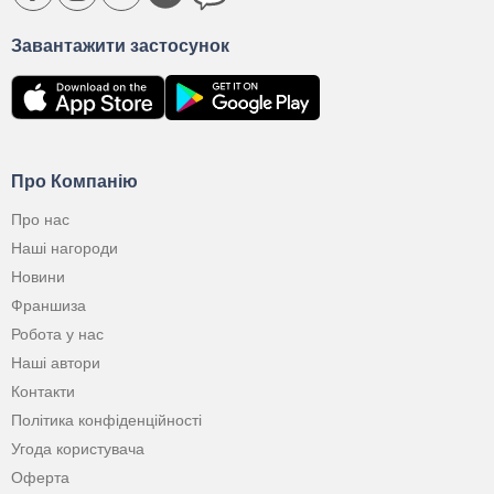
Завантажити застосунок
Про Компанію
Про нас
Наші нагороди
Новини
Франшиза
Робота у нас
Наші автори
Контакти
Політика конфіденційності
Угода користувача
Оферта