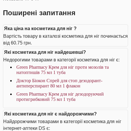
Поширені запитання
Яка ціна на косметика для ніг ?
Вартість товару в каталозі косметика для ніг починається
від 60.75 грн.
Які косметика для ніг найдешевші?
Недорогими товарами в категорії косметика для ніг є:
Green Pharmacy Крем для ніг проти мозолів та
натоптишів 75 мл 1 туба
Доктор Біокон Спрей для стоп дезодорант-
антиперспирант 80 мл 1 флакон
Green Pharmacy Крем для ніг дезодоруючий
протигрибковий 75 мл 1 туба
Які косметика для ніг є найдорожчими?
Найдорожчими товарами в категорії косметика для ніг
інтернет-аптеки DS є: