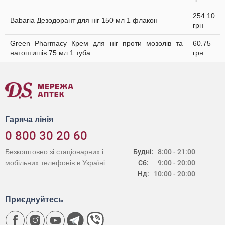
254.10
Babaria Дезодорант для ніг 150 мл 1 флакон
грн
Green Pharmacy Крем для ніг проти мозолів та
60.75
натоптишів 75 мл 1 туба
грн
Гаряча лінія
0 800 30 20 60
Безкоштовно зі стаціонарних і
Будні:
8:00 - 21:00
мобільних телефонів в Україні
Сб:
9:00 - 20:00
Нд:
10:00 - 20:00
Приєднуйтесь