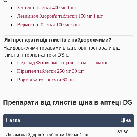
Зентел таблетки 400 мг 1 шт
Левамізол Здоров'я таблетки 150 мг 1 шт
Вермокс таблетки 100 мг 6 шт
Які препарати від глистів є найдорожчими?
Найдорожчими товарами в категорії препарати від
глистів інтернет-аптеки DS є:
Педіакід Фітоверміл сироп 125 мл 1 флакон
Пірантел таблетки 250 мг 30 шт
Ворміл Фіто капсули 60 шт
Препарати від глистів ціна в аптеці DS
Назва
Ціна
83.30
Левамізол Здоров'я таблетки 150 мг 1 шт