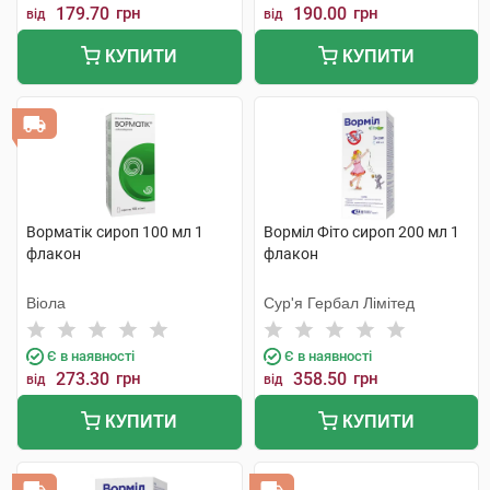
179.70
грн
190.00
грн
від
від
КУПИТИ
КУПИТИ
Ворматік сироп 100 мл 1
Ворміл Фіто сироп 200 мл 1
флакон
флакон
Віола
Сур'я Гербал Лімітед
Є в наявності
Є в наявності
273.30
грн
358.50
грн
від
від
КУПИТИ
КУПИТИ