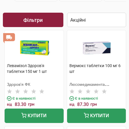
Фільтри
Левамізол Здоров'я
Вермокс таблетки 100 мг 6
таблетки 150 мг 1 шт
шт
Здоров'я ФК
Люсомедикамента
Сосьєдаде Текніка
Фармацеутика
Є в наявності
Є в наявності
83.30
грн
87.30
грн
від
від
КУПИТИ
КУПИТИ