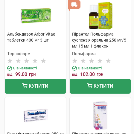
Альбендазол Arbor Vitae
Пірантел Польфарма
таблетки 400 мг 3 шт
суспензія оральна 250 мг/5
мл 15 мл 1 флакон
Тернофарм
Польфарма
Є в наявності
Є в наявності
99.00
грн
102.00
грн
від
від
КУПИТИ
КУПИТИ