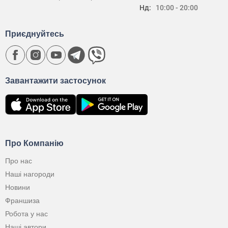
Нд:
10:00 - 20:00
Приєднуйтесь
Завантажити застосунок
Про Компанію
Про нас
Наші нагороди
Новини
Франшиза
Робота у нас
Наші автори