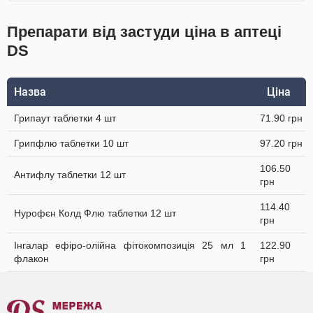
Препарати від застуди ціна в аптеці
DS
Назва
Ціна
Грипаут таблетки 4 шт
71.90 грн
Грипфлю таблетки 10 шт
97.20 грн
106.50
Антифлу таблетки 12 шт
грн
114.40
Нурофєн Колд Флю таблетки 12 шт
грн
Інгалар ефіро-олійна фітокомпозиція 25 мл 1
122.90
флакон
грн