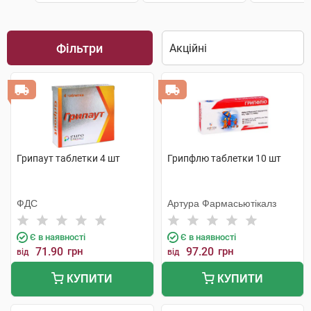
Фільтри
Грипаут таблетки 4 шт
Грипфлю таблетки 10 шт
ФДС
Артура Фармасьютікалз
Є в наявності
Є в наявності
71.90
грн
97.20
грн
від
від
КУПИТИ
КУПИТИ