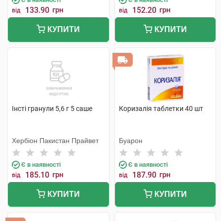
133.90
грн
152.20
грн
від
від
КУПИТИ
КУПИТИ
Інсті гранули 5,6 г 5 саше
Коризалія таблетки 40 шт
Хербіон Пакистан Прайвет
Буарон
Є в наявності
Є в наявності
185.10
грн
187.90
грн
від
від
КУПИТИ
КУПИТИ