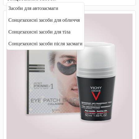
Засоби для автозасмаги
Сонцезахисні засоби для обличчя
Сонцезахисні засоби для тіла
Сонцезахисні засоби після засмаги