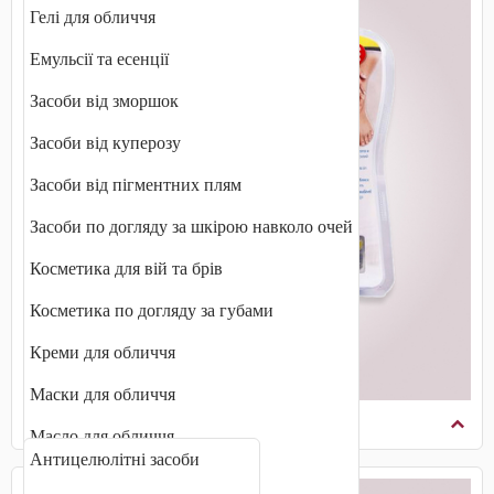
Гелі для обличчя
Емульсії та есенції
Засоби від зморшок
Засоби від куперозу
Засоби від пігментних плям
Засоби по догляду за шкірою навколо очей
Косметика для вій та брів
Косметика по догляду за губами
Креми для обличчя
Маски для обличчя
Косметика по догляду за тілом
Масло для обличчя
Антицелюлітні засоби
Міцелярна вода