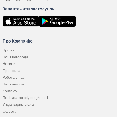
Завантажити застосунок
Про Компанію
Про нас
Наші нагороди
Новини
Франшиза
Робота у нас
Наші автори
Контакти
Політика конфіденційності
Угода користувача
Оферта