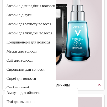
Засоби від випадіння волосся
Засоби від лупи
Засоби для захисту волосся
Засоби для укладки волосся
Кондиціонери для волосся
Маски для волосся
Олії для волосся
Сироватки для волосся
Спреї для волосся
Косметика по догляду за обличчям
Сухі шампуні
Ампули для обличчя
Фарби для волосся
Гелі для вмивання
Шампуні