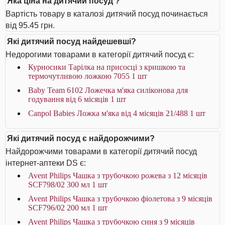
Яка ціна на дитячий посуд ?
Вартість товару в каталозі дитячий посуд починається
від 95.45 грн.
Які дитячий посуд найдешевші?
Недорогими товарами в категорії дитячий посуд є:
Курносики Тарілка на присосці з кришкою та
термочутливою ложкою 7055 1 шт
Baby Team 6102 Ложечка м'яка силіконова для
годування від 6 місяців 1 шт
Canpol Babies Ложка м'яка від 4 місяців 21/488 1 шт
Які дитячий посуд є найдорожчими?
Найдорожчими товарами в категорії дитячий посуд
інтернет-аптеки DS є:
Avent Philips Чашка з трубочкою рожева з 12 місяців
SCF798/02 300 мл 1 шт
Avent Philips Чашка з трубочкою фіолетова з 9 місяців
SCF796/02 200 мл 1 шт
Avent Philips Чашка з трубочкою синя з 9 місяців