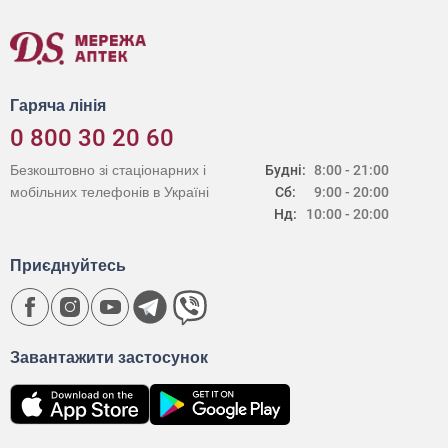
Гаряча лінія
0 800 30 20 60
Безкоштовно зі стаціонарних і
Будні:
8:00 - 21:00
мобільних телефонів в Україні
Сб:
9:00 - 20:00
Нд:
10:00 - 20:00
Приєднуйтесь
Завантажити застосунок