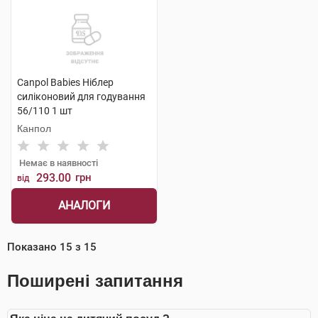
Canpol Babies Ніблер
силіконовий для годування
56/110 1 шт
Канпол
Немає в наявності
293.00
грн
від
АНАЛОГИ
Показано
15
з
15
Поширені запитання