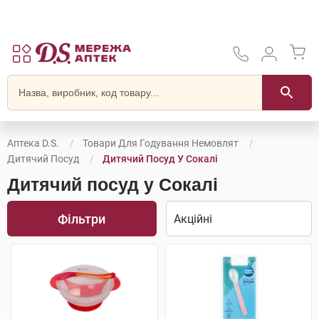
Аптека D.S.
Товари Для Годування Немовлят
Дитячий Посуд
Дитячий Посуд У Сокалі
Дитячий посуд у Сокалі
Фільтри