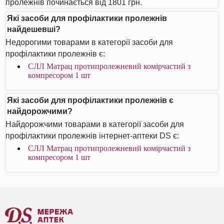
пролежнів починається від 1801 грн.
Які засоби для профілактики пролежнів
найдешевші?
Недорогими товарами в категорії засоби для
профілактики пролежнів є:
СЛЛ Матрац протипролежневий комірчастий з
компресором 1 шт
Які засоби для профілактики пролежнів є
найдорожчими?
Найдорожчими товарами в категорії засоби для
профілактики пролежнів інтернет-аптеки DS є:
СЛЛ Матрац протипролежневий комірчастий з
компресором 1 шт