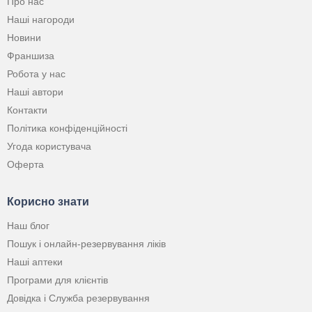
Про нас
Наші нагороди
Новини
Франшиза
Робота у нас
Наші автори
Контакти
Політика конфіденційності
Угода користувача
Оферта
Корисно знати
Наш блог
Пошук і онлайн-резервування ліків
Наші аптеки
Програми для клієнтів
Довідка і Служба резервування