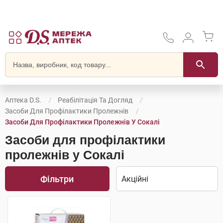
Аптека D.S.
Реабілітація Та Догляд
Засоби Для Профілактики Пролежнів
Засоби Для Профілактики Пролежнів У Сокалі
Засоби для профілактики
пролежнів у Сокалі
Фільтри