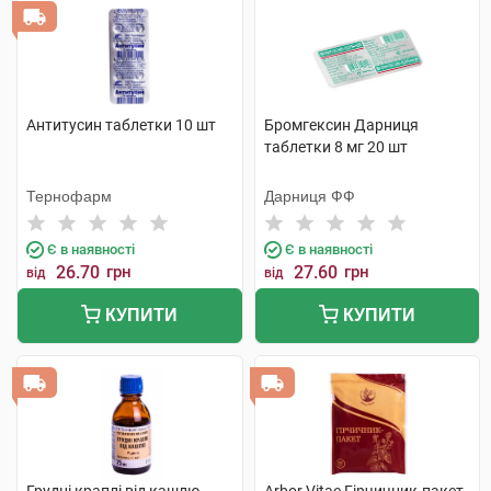
Антитусин таблетки 10 шт
Бромгексин Дарниця
таблетки 8 мг 20 шт
Тернофарм
Дарниця ФФ
Є в наявності
Є в наявності
26.70
грн
27.60
грн
від
від
КУПИТИ
КУПИТИ