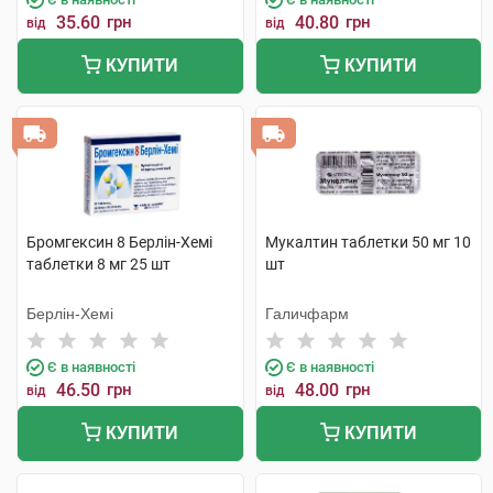
35.60
грн
40.80
грн
від
від
КУПИТИ
КУПИТИ
Бромгексин 8 Берлін-Хемі
Мукалтин таблетки 50 мг 10
таблетки 8 мг 25 шт
шт
Берлін-Хемі
Галичфарм
Є в наявності
Є в наявності
46.50
грн
48.00
грн
від
від
КУПИТИ
КУПИТИ