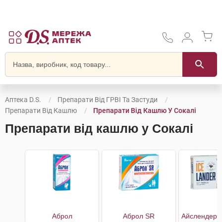
Аптека D.S.
Препарати Від ГРВІ Та Застуди
Препарати Від Кашлю
Препарати Від Кашлю У Сокалі
Препарати від кашлю у Сокалі
Аброл
Аброл SR