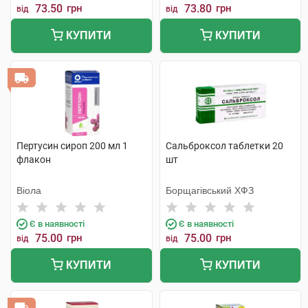
73.50
грн
73.80
грн
від
від
КУПИТИ
КУПИТИ
Пертусин сироп 200 мл 1
Сальброксол таблетки 20
флакон
шт
Віола
Борщагівський ХФЗ
Є в наявності
Є в наявності
75.00
грн
75.00
грн
від
від
КУПИТИ
КУПИТИ