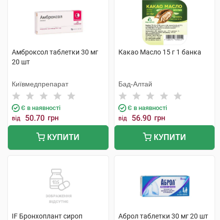
Амброксол таблетки 30 мг
Какао Масло 15 г 1 банка
20 шт
Київмедпрепарат
Бад-Алтай
Є в наявності
Є в наявності
50.70
грн
56.90
грн
від
від
КУПИТИ
КУПИТИ
IF Бронхоплант сироп
Аброл таблетки 30 мг 20 шт