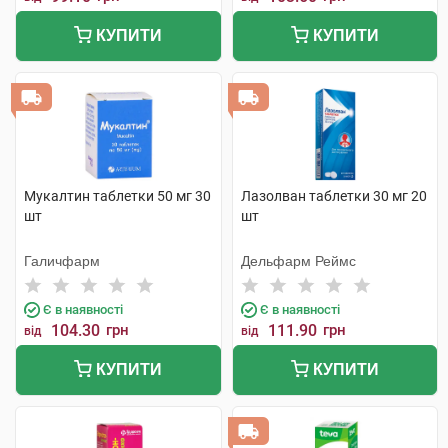
КУПИТИ
КУПИТИ
Мукалтин таблетки 50 мг 30
Лазолван таблетки 30 мг 20
шт
шт
Галичфарм
Дельфарм Реймс
Є в наявності
Є в наявності
104.30
грн
111.90
грн
від
від
КУПИТИ
КУПИТИ