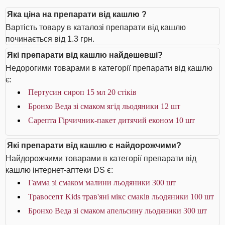
Яка ціна на препарати від кашлю ?
Вартість товару в каталозі препарати від кашлю
починається від 1.3 грн.
Які препарати від кашлю найдешевші?
Недорогими товарами в категорії препарати від кашлю
є:
Пертусин сироп 15 мл 20 стіків
Бронхо Веда зі смаком ягід льодяники 12 шт
Сарепта Гірчичник-пакет дитячий економ 10 шт
Які препарати від кашлю є найдорожчими?
Найдорожчими товарами в категорії препарати від
кашлю інтернет-аптеки DS є:
Гамма зі смаком малини льодяники 300 шт
Травосепт Kids трав'яні мікс смаків льодяники 100 шт
Бронхо Веда зі смаком апельсину льодяники 300 шт