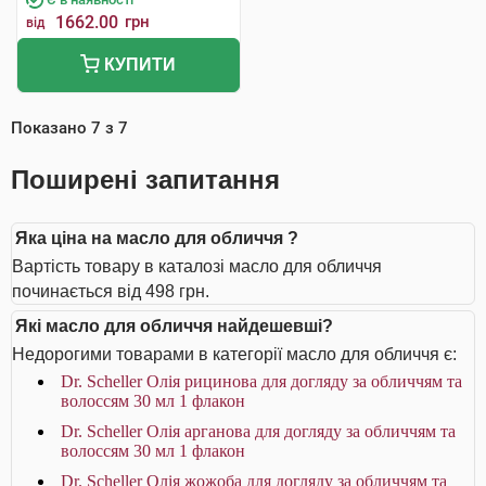
1662.00
грн
від
КУПИТИ
Показано
7
з
7
Поширені запитання
Яка ціна на масло для обличчя ?
Вартість товару в каталозі масло для обличчя
починається від 498 грн.
Які масло для обличчя найдешевші?
Недорогими товарами в категорії масло для обличчя є:
Dr. Scheller Олія рицинова для догляду за обличчям та
волоссям 30 мл 1 флакон
Dr. Scheller Олія арганова для догляду за обличчям та
волоссям 30 мл 1 флакон
Dr. Scheller Олія жожоба для догляду за обличчям та