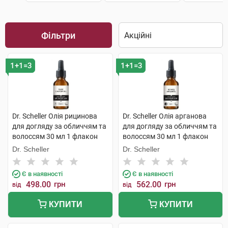
Фільтри
1+1=3
1+1=3
Dr. Scheller Олія рицинова
Dr. Scheller Олія арганова
для догляду за обличчям та
для догляду за обличчям та
волоссям 30 мл 1 флакон
волоссям 30 мл 1 флакон
Dr. Scheller
Dr. Scheller
Є в наявності
Є в наявності
498.00
грн
562.00
грн
від
від
КУПИТИ
КУПИТИ