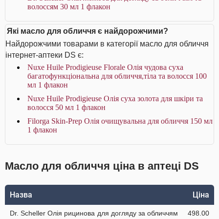
волоссям 30 мл 1 флакон
Які масло для обличчя є найдорожчими?
Найдорожчими товарами в категорії масло для обличчя
інтернет-аптеки DS є:
Nuxe Huile Prodigieuse Florale Олія чудова суха
багатофункціональна для обличчя,тіла та волосся 100
мл 1 флакон
Nuxe Huile Prodigieuse Олія суха золота для шкіри та
волосся 50 мл 1 флакон
Filorga Skin-Prep Олія очищувальна для обличчя 150 мл
1 флакон
Масло для обличчя ціна в аптеці DS
Назва
Ціна
Dr. Scheller Олія рицинова для догляду за обличчям
498.00