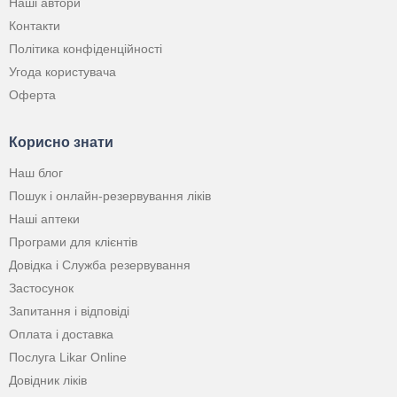
Наші автори
Контакти
Політика конфіденційності
Угода користувача
Оферта
Корисно знати
Наш блог
Пошук і онлайн-резервування ліків
Наші аптеки
Програми для клієнтів
Довідка і Служба резервування
Застосунок
Запитання і відповіді
Оплата і доставка
Послуга Likar Online
Довідник ліків