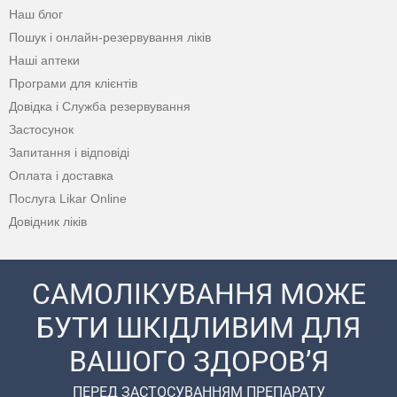
Наш блог
Пошук і онлайн-резервування ліків
Наші аптеки
Програми для клієнтів
Довідка і Служба резервування
Застосунок
Запитання і відповіді
Оплата і доставка
Послуга Likar Online
Довідник ліків
САМОЛІКУВАННЯ МОЖЕ
БУТИ ШКІДЛИВИМ ДЛЯ
ВАШОГО ЗДОРОВ’Я
ПЕРЕД ЗАСТОСУВАННЯМ ПРЕПАРАТУ