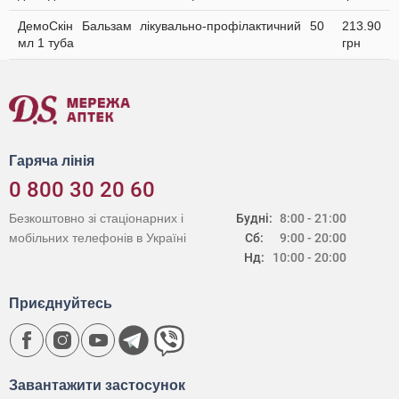
ДемоСкін Бальзам лікувально-профілактичний 50
213.90
мл 1 туба
грн
Гаряча лінія
0 800 30 20 60
Безкоштовно зі стаціонарних і
Будні:
8:00 - 21:00
мобільних телефонів в Україні
Сб:
9:00 - 20:00
Нд:
10:00 - 20:00
Приєднуйтесь
Завантажити застосунок