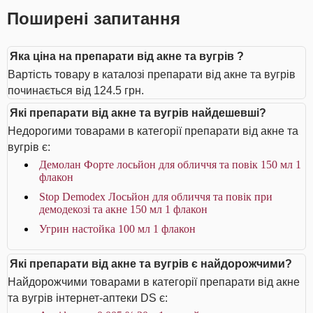
Поширені запитання
Яка ціна на препарати від акне та вугрів ?
Вартість товару в каталозі препарати від акне та вугрів
починається від 124.5 грн.
Які препарати від акне та вугрів найдешевші?
Недорогими товарами в категорії препарати від акне та
вугрів є:
Демолан Форте лосьйон для обличчя та повік 150 мл 1
флакон
Stop Demodex Лосьйон для обличчя та повік при
демодекозі та акне 150 мл 1 флакон
Угрин настойка 100 мл 1 флакон
Які препарати від акне та вугрів є найдорожчими?
Найдорожчими товарами в категорії препарати від акне
та вугрів інтернет-аптеки DS є: