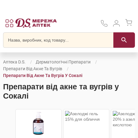
Аптека D.S.
Дерматологічні Препарати
Препарати Від Акне Та Вугрів
Препарати Від Акне Та Вугрів У Сокалі
Препарати від акне та вугрів у
Сокалі