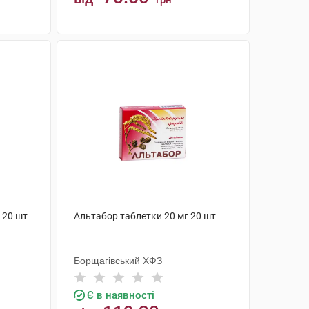
грн
КУПИТИ
 20 шт
Альтабор таблетки 20 мг 20 шт
Борщагівський ХФЗ
Є в наявності