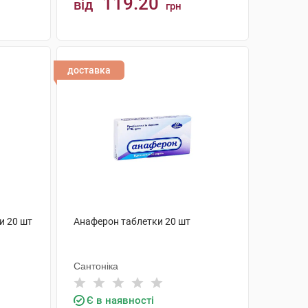
119.20
від
грн
КУПИТИ
доставка
и 20 шт
Анаферон таблетки 20 шт
Сантоніка
Є в наявності