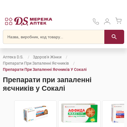
Аптека D.S.
Здоров'я Жінки
Препарати При Запаленні Яєчників
Препарати При Запаленні Яєчників У Сокалі
Препарати при запаленні
яєчників у Сокалі