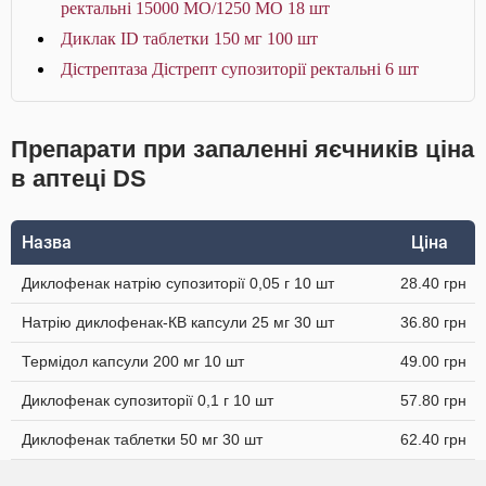
ректальні 15000 МО/1250 МО 18 шт
Диклак ID таблетки 150 мг 100 шт
Дістрептаза Дістрепт супозиторії ректальні 6 шт
Препарати при запаленні яєчників ціна
в аптеці DS
Назва
Ціна
Диклофенак натрію супозиторії 0,05 г 10 шт
28.40 грн
Натрію диклофенак-КВ капсули 25 мг 30 шт
36.80 грн
Термідол капсули 200 мг 10 шт
49.00 грн
Диклофенак супозиторії 0,1 г 10 шт
57.80 грн
Диклофенак таблетки 50 мг 30 шт
62.40 грн