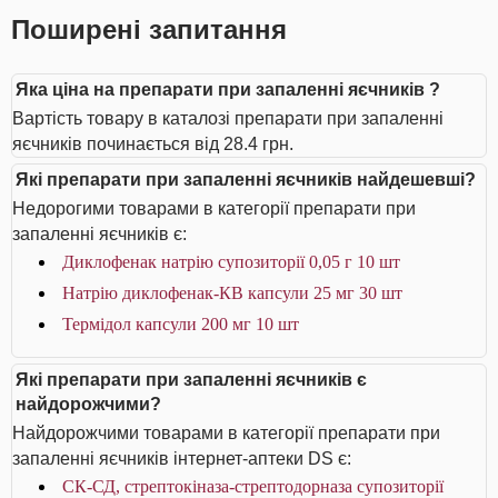
Поширені запитання
Яка ціна на препарати при запаленні яєчників ?
Вартість товару в каталозі препарати при запаленні
яєчників починається від 28.4 грн.
Які препарати при запаленні яєчників найдешевші?
Недорогими товарами в категорії препарати при
запаленні яєчників є:
Диклофенак натрію супозиторії 0,05 г 10 шт
Натрію диклофенак-КВ капсули 25 мг 30 шт
Термідол капсули 200 мг 10 шт
Які препарати при запаленні яєчників є
найдорожчими?
Найдорожчими товарами в категорії препарати при
запаленні яєчників інтернет-аптеки DS є:
СК-СД, стрептокіназа-стрептодорназа супозиторії