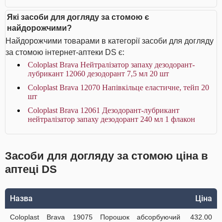
Які засоби для догляду за стомою є
найдорожчими?
Найдорожчими товарами в категорії засоби для догляду
за стомою інтернет-аптеки DS є:
Coloplast Brava Нейтралізатор запаху дезодорант-
лубрикант 12060 дезодорант 7,5 мл 20 шт
Coloplast Brava 12070 Напівкільце еластичне, тейп 20
шт
Coloplast Brava 12061 Дезодорант-лубрикант
нейтралізатор запаху дезодорант 240 мл 1 флакон
Засоби для догляду за стомою ціна в
аптеці DS
Назва
Ціна
Coloplast Brava 19075 Порошок абсорбуючий
432.00