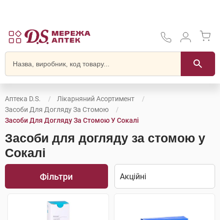
Аптека D.S.
Лікарняний Асортимент
Засоби Для Догляду За Стомою
Засоби Для Догляду За Стомою У Сокалі
Засоби для догляду за стомою у
Сокалі
Фільтри