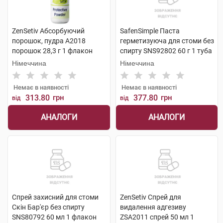
ZenSetiv Абсорбуючий
SafenSimple Паста
порошок, пудра A2018
герметизуюча для стоми без
порошок 28,3 г 1 флакон
спирту SNS92802 60 г 1 туба
Німеччина
Німеччина
Немає в наявності
Немає в наявності
313.80
грн
377.80
грн
від
від
АНАЛОГИ
АНАЛОГИ
Спрей захисний для стоми
ZenSetiv Спрей для
Скін Бар'єр без спирту
видалення адгезиву
SNS80792 60 мл 1 флакон
ZSA2011 спрей 50 мл 1