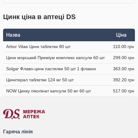
Цинк ціна в аптеці DS
Назва
Ціна
Arbor Vitae Цинк таблетки 80 шт
110.00 грн
Цинк морський Преміум комплекс капсули 60 шт
299.00 грн
Solgar Флаво-цинк пастилки 50 шт 1 флакон
363.00 грн
Цинктерал таблетки 124 мг 50 шт
392.20 грн
NOW Цинку піколінат капсули 50 мг 60 шт
517.00 грн
Гаряча лінія