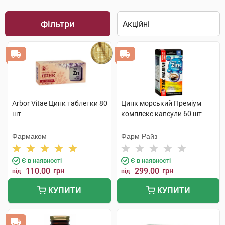
Фільтри
Arbor Vitae Цинк таблетки 80
Цинк морський Преміум
шт
комплекс капсули 60 шт
Фармаком
Фарм Райз
Є в наявності
Є в наявності
110.00
грн
299.00
грн
від
від
КУПИТИ
КУПИТИ