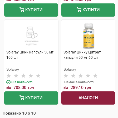
КУПИТИ
КУПИТИ
Solaray Цинк капсули 50 мг
Solaray Цинку Цитрат
100 шт
капсули 50 мг 60 шт
Solaray
Solaray
Є в наявності
Немає в наявності
708.00
грн
289.10
грн
від
від
АНАЛОГИ
КУПИТИ
Показано
10
з
10