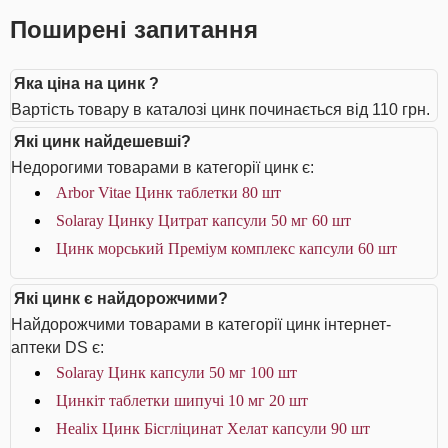
Поширені запитання
Яка ціна на цинк ?
Вартість товару в каталозі цинк починається від 110 грн.
Які цинк найдешевші?
Недорогими товарами в категорії цинк є:
Arbor Vitae Цинк таблетки 80 шт
Solaray Цинку Цитрат капсули 50 мг 60 шт
Цинк морський Преміум комплекс капсули 60 шт
Які цинк є найдорожчими?
Найдорожчими товарами в категорії цинк інтернет-
аптеки DS є:
Solaray Цинк капсули 50 мг 100 шт
Цинкіт таблетки шипучі 10 мг 20 шт
Healix Цинк Бісгліцинат Хелат капсули 90 шт