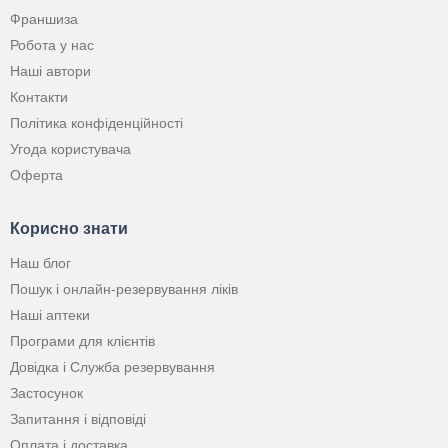
Франшиза
Робота у нас
Наші автори
Контакти
Політика конфіденційності
Угода користувача
Оферта
Корисно знати
Наш блог
Пошук і онлайн-резервування ліків
Наші аптеки
Програми для клієнтів
Довідка і Служба резервування
Застосунок
Запитання і відповіді
Оплата і доставка