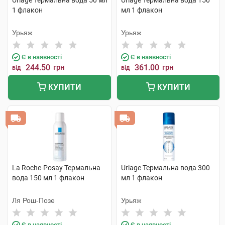
Uriage Термальна вода 50 мл
Uriage Термальна вода 150
1 флакон
мл 1 флакон
Урьяж
Урьяж
Є в наявності
Є в наявності
244.50
грн
361.00
грн
від
від
КУПИТИ
КУПИТИ
La Roche-Posay Термальна
Uriage Термальна вода 300
вода 150 мл 1 флакон
мл 1 флакон
Ля Рош-Позе
Урьяж
Є в наявності
Є в наявності