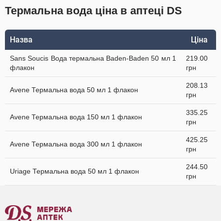
Термальна вода ціна в аптеці DS
Назва
Ціна
Sans Soucis Вода термальна Baden-Baden 50 мл 1
219.00
флакон
грн
208.13
Avene Термальна вода 50 мл 1 флакон
грн
335.25
Avene Термальна вода 150 мл 1 флакон
грн
425.25
Avene Термальна вода 300 мл 1 флакон
грн
244.50
Uriage Термальна вода 50 мл 1 флакон
грн