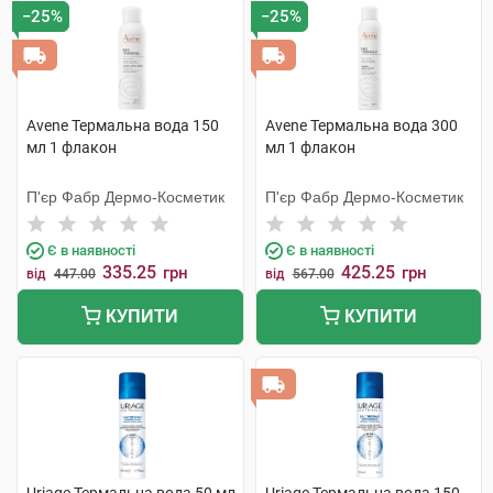
−25%
−25%
Avene Термальна вода 150
Avene Термальна вода 300
мл 1 флакон
мл 1 флакон
П'єр Фабр Дермо-Косметик
П'єр Фабр Дермо-Косметик
Є в наявності
Є в наявності
335.25
425.25
грн
грн
від
447.00
від
567.00
КУПИТИ
КУПИТИ