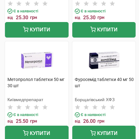
Є в наявності
Є в наявності
25.30
грн
25.30
грн
від
від
КУПИТИ
КУПИТИ
Метопролол таблетки 50 мг
Фуросемід таблетки 40 мг 50
30 шт
шт
Київмедпрепарат
Борщагівський ХФЗ
Є в наявності
Є в наявності
25.50
грн
26.00
грн
від
від
КУПИТИ
КУПИТИ