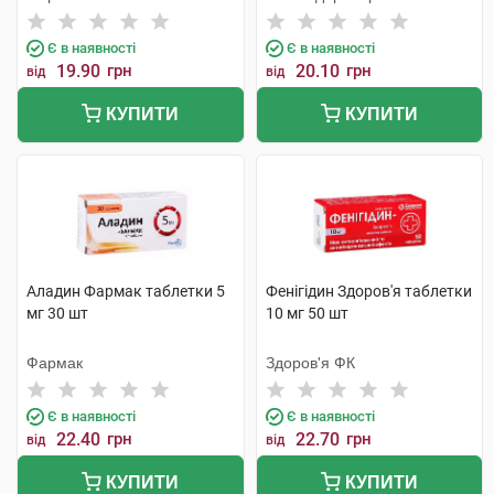
Є в наявності
Є в наявності
19.90
грн
20.10
грн
від
від
КУПИТИ
КУПИТИ
Аладин Фармак таблетки 5
Фенігідин Здоров'я таблетки
мг 30 шт
10 мг 50 шт
Фармак
Здоров'я ФК
Є в наявності
Є в наявності
22.40
грн
22.70
грн
від
від
КУПИТИ
КУПИТИ