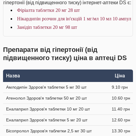
гіпертонії (від підвищенного тиску) інтернет-аптеки DS є:
Фіріалта таблетки 20 мг 28 шт
Нікардипін розчин для ін'єкцій 1 мг/мл 10 мл 10 ампул
Занідіп таблетки 20 мг 98 шт
Препарати від гіпертонії (від
підвищенного тиску) ціна в аптеці DS
Назва
Ціна
Амлодипін Здоров'я таблетки 5 мг 30 шт
9.10 грн
Атенолол Здоров'я таблетки 50 мг 20 шт
10.60 грн
Еналаприл Здоров'я таблетки 10 мг 20 шт
11.40 грн
Еналаприл Здоров'я таблетки 5 мг 20 шт
12.60 грн
Бісопролол Здоров'я таблетки 2,5 мг 30 шт
13.30 грн