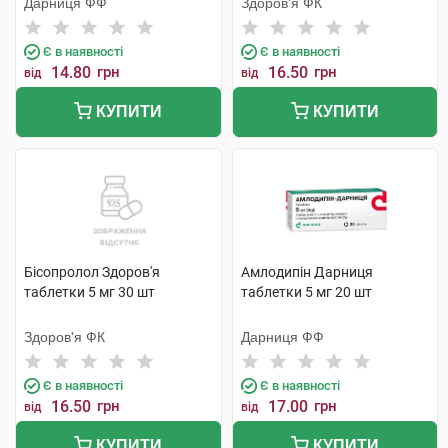
Дарниця ФФ
Здоров'я ФК
Є в наявності
Є в наявності
14.80
грн
16.50
грн
від
від
КУПИТИ
КУПИТИ
Бісопролол Здоров'я
Амлодипін Дарниця
таблетки 5 мг 30 шт
таблетки 5 мг 20 шт
Здоров'я ФК
Дарниця ФФ
Є в наявності
Є в наявності
16.50
грн
17.00
грн
від
від
КУПИТИ
КУПИТИ