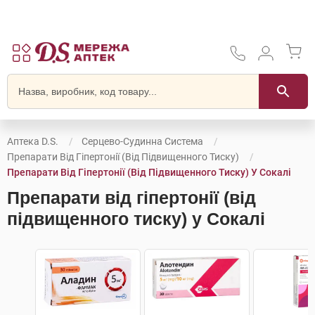
Аптека D.S.
Серцево-Судинна Система
Препарати Від Гіпертонії (від Підвищенного Тиску)
Препарати Від Гіпертонії (від Підвищенного Тиску) У Сокалі
Препарати від гіпертонії (від
підвищенного тиску) у Сокалі