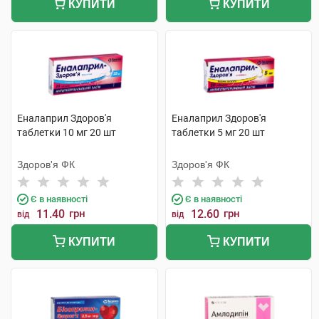
КУПИТИ
КУПИТИ
Еналаприл Здоров'я
Еналаприл Здоров'я
таблетки 10 мг 20 шт
таблетки 5 мг 20 шт
Здоров'я ФК
Здоров'я ФК
Є в наявності
Є в наявності
11.40
грн
12.60
грн
від
від
КУПИТИ
КУПИТИ