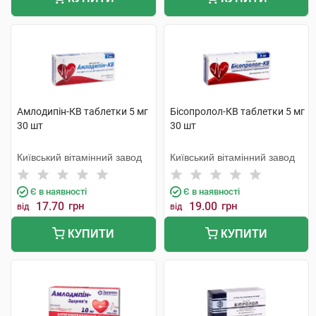
Амлодипін-КВ таблетки 5 мг
Бісопролол-КВ таблетки 5 мг
30 шт
30 шт
Київський вітамінний завод
Київський вітамінний завод
Є в наявності
Є в наявності
17.70
грн
19.00
грн
від
від
КУПИТИ
КУПИТИ