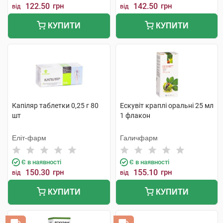
122.50
грн
142.50
грн
від
від
КУПИТИ
КУПИТИ
Капіляр таблетки 0,25 г 80
Ескувіт краплі оральні 25 мл
шт
1 флакон
Еліт-фарм
Галичфарм
Є в наявності
Є в наявності
150.30
грн
155.10
грн
від
від
КУПИТИ
КУПИТИ