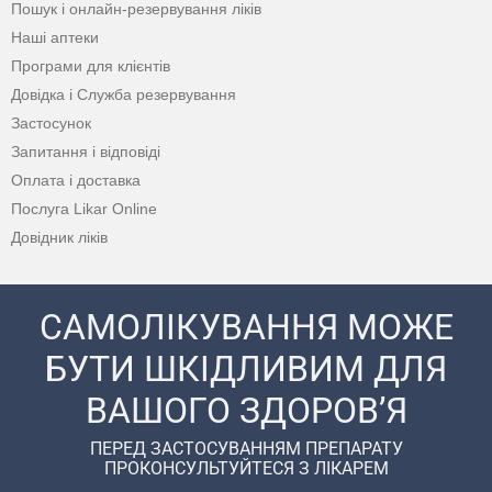
Пошук і онлайн-резервування ліків
Наші аптеки
Програми для клієнтів
Довідка і Служба резервування
Застосунок
Запитання і відповіді
Оплата і доставка
Послуга Likar Online
Довідник ліків
САМОЛІКУВАННЯ МОЖЕ
БУТИ ШКІДЛИВИМ ДЛЯ
ВАШОГО ЗДОРОВ’Я
ПЕРЕД ЗАСТОСУВАННЯМ ПРЕПАРАТУ
ПРОКОНСУЛЬТУЙТЕСЯ З ЛІКАРЕМ