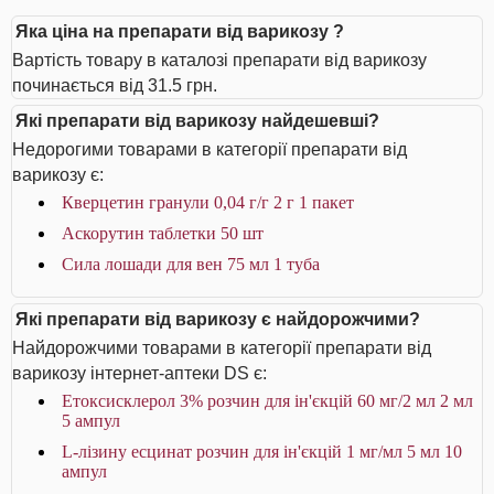
Яка ціна на препарати від варикозу ?
Вартість товару в каталозі препарати від варикозу
починається від 31.5 грн.
Які препарати від варикозу найдешевші?
Недорогими товарами в категорії препарати від
варикозу є:
Кверцетин гранули 0,04 г/г 2 г 1 пакет
Аскорутин таблетки 50 шт
Сила лошади для вен 75 мл 1 туба
Які препарати від варикозу є найдорожчими?
Найдорожчими товарами в категорії препарати від
варикозу інтернет-аптеки DS є:
Етоксисклерол 3% розчин для ін'єкцій 60 мг/2 мл 2 мл
5 ампул
L-лізину есцинат розчин для ін'єкцій 1 мг/мл 5 мл 10
ампул