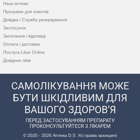
Наші аптеки
Програми для клієнтів
Довідка і Служба резервування
Застосунок
Запитання і відповіді
Оплата і доставка
Послуга Likar Online
Довідник ліків
САМОЛІКУВАННЯ МОЖЕ
БУТИ ШКІДЛИВИМ ДЛЯ
ВАШОГО ЗДОРОВ’Я
ПЕРЕД ЗАСТОСУВАННЯМ ПРЕПАРАТУ
ПРОКОНСУЛЬТУЙТЕСЯ З ЛІКАРЕМ
© 2020 - 2026 Аптека D.S. Усі права захищені