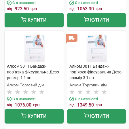
Є в наявності
Є в наявності
923.50
грн
1063.30
грн
від
від
КУПИТИ
КУПИТИ
Алком 3011 Бандаж-
Алком 3011 Бандаж-
пов`язка фіксувальна Дезо
пов`язка фіксувальна Дезо
розмір 1 1 шт
розмір 3 1 шт
Алком Торговий дім
Алком Торговий дім
Є в наявності
Є в наявності
1076.00
грн
1349.50
грн
від
від
КУПИТИ
КУПИТИ