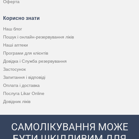
Оферта
Корисно знати
Наш блог
Пошук і онлайн-резервування ліків
Наші аптеки
Програми для клієнтів
Довідка і Служба резервування
Застосунок
Запитання і відповіді
Оплата і доставка
Послуга Likar Online
Довідник ліків
САМОЛІКУВАННЯ МОЖЕ
БУТИ ШКІДЛИВИМ ДЛЯ