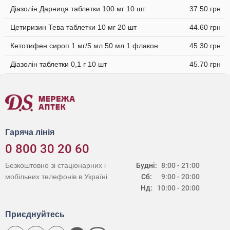
Діазолін Дарниця таблетки 100 мг 10 шт
37.50 грн
Цетиризин Тева таблетки 10 мг 20 шт
44.60 грн
Кетотифен сироп 1 мг/5 мл 50 мл 1 флакон
45.30 грн
Діазолін таблетки 0,1 г 10 шт
45.70 грн
Гаряча лінія
0 800 30 20 60
Безкоштовно зі стаціонарних і
Будні:
8:00 - 21:00
мобільних телефонів в Україні
Сб:
9:00 - 20:00
Нд:
10:00 - 20:00
Приєднуйтесь