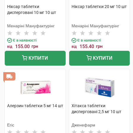
Ніксар таблетки
Ніксар таблетки 20 мг 10 шт
дисперговані 10 мг 10 шт
Менаріні Мануфактурінг
Менаріні Мануфактурінг
Є в наявності
Є в наявності
155.00
грн
155.40
грн
від
від
КУПИТИ
КУПИТИ
Алерзин таблетки 5 мг 14 шт
Хітакса таблетки
дисперговані 2,5 мг 10 шт
Егіс
Дженефарм