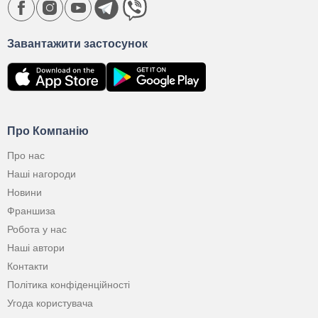
Завантажити застосунок
Про Компанію
Про нас
Наші нагороди
Новини
Франшиза
Робота у нас
Наші автори
Контакти
Політика конфіденційності
Угода користувача