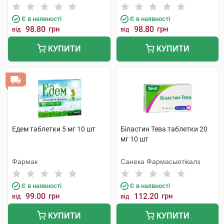
Є в наявності
Є в наявності
98.80
грн
98.80
грн
від
від
КУПИТИ
КУПИТИ
Едем таблетки 5 мг 10 шт
Біластин Тева таблетки 20
мг 10 шт
Фармак
Санека Фармасьютікалз
Є в наявності
Є в наявності
99.00
грн
112.20
грн
від
від
КУПИТИ
КУПИТИ