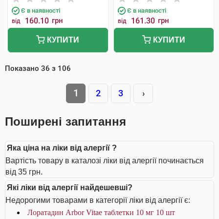
Є в наявності
Є в наявності
160.10
грн
161.30
грн
від
від
КУПИТИ
КУПИТИ
Показано
36
з
106
1
2
3
›
Поширені запитання
Яка ціна на ліки від алергії ?
Вартість товару в каталозі ліки від алергії починається
від 35 грн.
Які ліки від алергії найдешевші?
Недорогими товарами в категорії ліки від алергії є:
Лоратадин Arbor Vitae таблетки 10 мг 10 шт