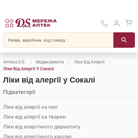
Аптека D.S.
Медикаменти
Ліки Від Алергії
Ліки Від Алергії У Сокалі
Ліки від алергії у Сокалі
Підкатегорії
Ліки від алергії на пил
Ліки від алергії на тварин
Ліки від алергічного дерматиту
Ліки від алергічного кашлю