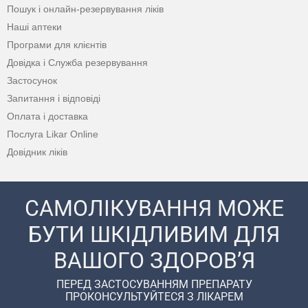
Пошук і онлайн-резервування ліків
Наші аптеки
Програми для клієнтів
Довідка і Служба резервування
Застосунок
Запитання і відповіді
Оплата і доставка
Послуга Likar Online
Довідник ліків
САМОЛІКУВАННЯ МОЖЕ
БУТИ ШКІДЛИВИМ ДЛЯ
ВАШОГО ЗДОРОВ’Я
ПЕРЕД ЗАСТОСУВАННЯМ ПРЕПАРАТУ
ПРОКОНСУЛЬТУЙТЕСЯ З ЛІКАРЕМ