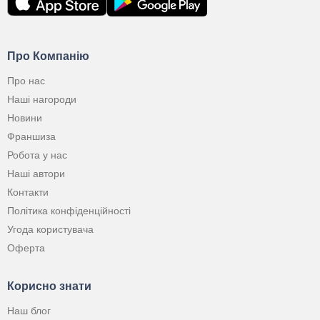
Про Компанію
Про нас
Наші нагороди
Новини
Франшиза
Робота у нас
Наші автори
Контакти
Політика конфіденційності
Угода користувача
Оферта
Корисно знати
Наш блог