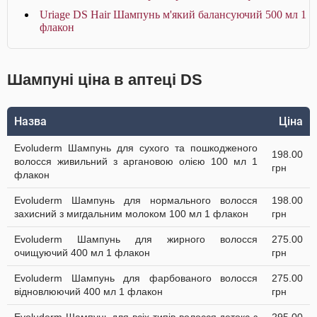
Uriage DS Hair Шампунь м'який балансуючий 500 мл 1
флакон
Шампуні ціна в аптеці DS
Назва
Ціна
Evoluderm Шампунь для сухого та пошкодженого
198.00
волосся живильний з аргановою олією 100 мл 1
грн
флакон
Evoluderm Шампунь для нормального волосся
198.00
захисний з мигдальним молоком 100 мл 1 флакон
грн
Evoluderm Шампунь для жирного волосся
275.00
очищуючий 400 мл 1 флакон
грн
Evoluderm Шампунь для фарбованого волосся
275.00
відновлюючий 400 мл 1 флакон
грн