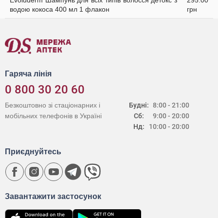
Evoluderm Шампунь для всіх типів волосся детокс з
295.00
водою кокоса 400 мл 1 флакон
грн
Гаряча лінія
0 800 30 20 60
Безкоштовно зі стаціонарних і
Будні:
8:00 - 21:00
мобільних телефонів в Україні
Сб:
9:00 - 20:00
Нд:
10:00 - 20:00
Приєднуйтесь
Завантажити застосунок