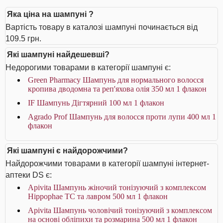
Яка ціна на шампуні ?
Вартість товару в каталозі шампуні починається від
109.5 грн.
Які шампуні найдешевші?
Недорогими товарами в категорії шампуні є:
Green Pharmacy Шампунь для нормального волосся
кропива дводомна та реп'яхова олія 350 мл 1 флакон
IF Шампунь Дігтярний 100 мл 1 флакон
Agrado Prof Шампунь для волосся проти лупи 400 мл 1
флакон
Які шампуні є найдорожчими?
Найдорожчими товарами в категорії шампуні інтернет-
аптеки DS є:
Apivita Шампунь жіночий тонізуючий з комплексом
Hippophae TC та лавром 500 мл 1 флакон
Apivita Шампунь чоловічий тонізуючий з комплексом
на основі обліпихи та розмарина 500 мл 1 флакон