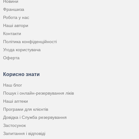
Новини
Франшиза
Робота у нас
Наші автори
Контакти
Політика конфіденційності
Угода користувача
Оферта
Корисно знати
Наш блог
Пошук і онлайн-резервування ліків
Наші аптеки
Програми для клієнтів
Довідка і Служба резервування
Застосунок
Запитання і відповіді