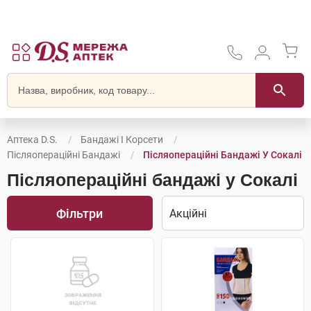
Аптека D.S.
Бандажі І Корсети
Післяопераційні Бандажі
Післяопераційні Бандажі У Сокалі
Післяопераційні бандажі у Сокалі
Фільтри