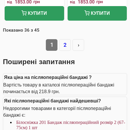
1853.00
грн
1853.00
грн
від
від
КУПИТИ
КУПИТИ
Показано
36
з
45
1
2
›
Поширені запитання
Яка ціна на післяопераційні бандажі ?
Вартість товару в каталозі післяопераційні бандажі
починається від 218.9 грн.
Які післяопераційні бандажі найдешевші?
Недорогими товарами в категорії післяопераційні
бандажі є:
Білосніжка 201 Бандаж післяопераційний розмір 2 (67-
75см) 1 шт