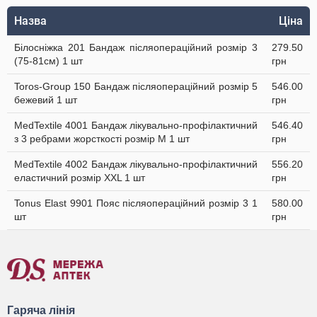
Назва
Ціна
Білосніжка 201 Бандаж післяопераційний розмір 3
279.50
(75-81см) 1 шт
грн
Toros-Group 150 Бандаж післяопераційний розмір 5
546.00
бежевий 1 шт
грн
MedTextile 4001 Бандаж лікувально-профілактичний
546.40
з 3 ребрами жорсткості розмір M 1 шт
грн
MedTextile 4002 Бандаж лікувально-профілактичний
556.20
еластичний розмір XXL 1 шт
грн
Tonus Elast 9901 Пояс післяопераційний розмір 3 1
580.00
шт
грн
Гаряча лінія