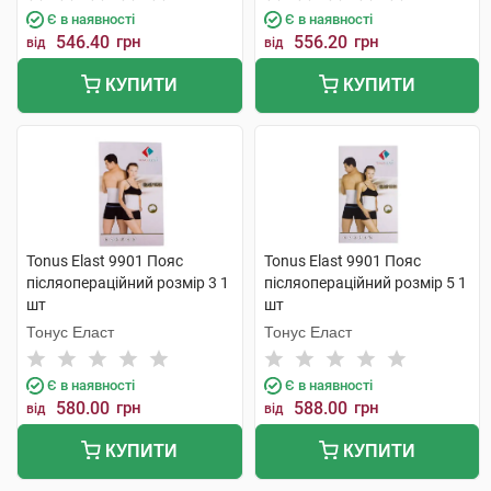
Є в наявності
Є в наявності
546.40
грн
556.20
грн
від
від
КУПИТИ
КУПИТИ
Tonus Elast 9901 Пояс
Tonus Elast 9901 Пояс
післяопераційний розмір 3 1
післяопераційний розмір 5 1
шт
шт
Тонус Еласт
Тонус Еласт
Є в наявності
Є в наявності
580.00
грн
588.00
грн
від
від
КУПИТИ
КУПИТИ