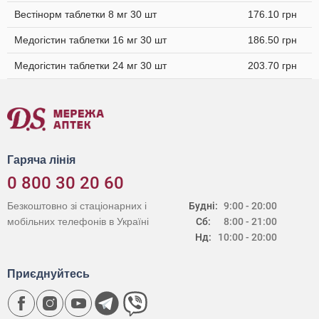
Вестінорм таблетки 8 мг 30 шт
176.10 грн
Медогістин таблетки 16 мг 30 шт
186.50 грн
Медогістин таблетки 24 мг 30 шт
203.70 грн
Гаряча лінія
0 800 30 20 60
Безкоштовно зі стаціонарних і
Будні:
9:00 - 20:00
мобільних телефонів в Україні
Сб:
8:00 - 21:00
Нд:
10:00 - 20:00
Приєднуйтесь