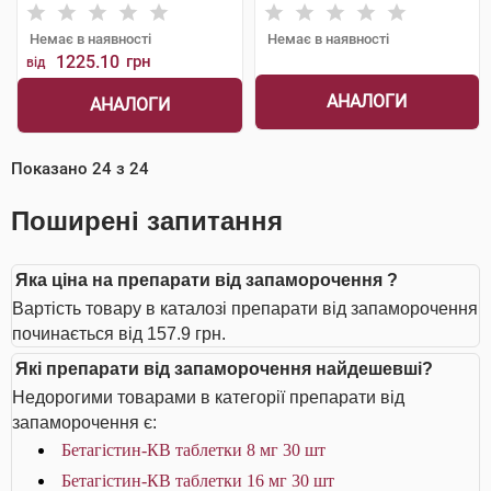
Шорндорф ГмбХ
Шорндорф ГмбХ
Немає в наявності
Немає в наявності
1225.10
грн
від
АНАЛОГИ
АНАЛОГИ
Показано
24
з
24
Поширені запитання
Яка ціна на препарати від запаморочення ?
Вартість товару в каталозі препарати від запаморочення
починається від 157.9 грн.
Які препарати від запаморочення найдешевші?
Недорогими товарами в категорії препарати від
запаморочення є:
Бетагістин-КВ таблетки 8 мг 30 шт
Бетагістин-КВ таблетки 16 мг 30 шт