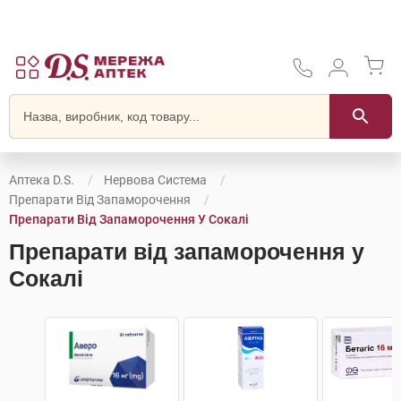
Аптека D.S.
Нервова Система
Препарати Від Запаморочення
Препарати Від Запаморочення У Сокалі
Препарати від запаморочення у
Сокалі