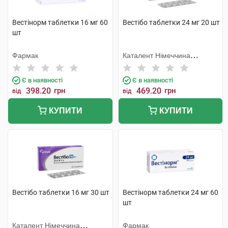
Вестінорм таблетки 16 мг 60
Вестібо таблетки 24 мг 20 шт
шт
Фармак
Каталент Німеччина
Шорндорф ГмбХ
Є в наявності
Є в наявності
398.20
грн
469.20
грн
від
від
КУПИТИ
КУПИТИ
Вестібо таблетки 16 мг 30 шт
Вестінорм таблетки 24 мг 60
шт
Каталент Німеччина
Фармак