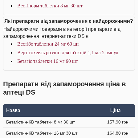
Вестінорм таблетки 8 мг 30 шт
Які препарати від запаморочення є найдорожчими?
Найдорожчими товарами в категорії препарати від
запаморочення інтернет-аптеки DS є:
Вестібо таблетки 24 мг 60 шт
Вертігохеель розчин для ін'єкцій 1,1 мл 5 ампул
Бетагіс таблетки 16 мг 90 шт
Препарати від запаморочення ціна в
аптеці DS
Назва
Ціна
Бетагістин-КВ таблетки 8 мг 30 шт
157.90 грн
Бетагістин-КВ таблетки 16 мг 30 шт
164.80 грн