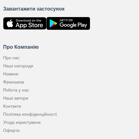
Завантажити застосунок
Про Компанію
Про нас
Наші нагороди
Новини
Франшиза
Робота у нас
Наші автори
Контакти
Політика конфіденційності
Угода користувача
Оферта