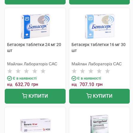
Бетасерк таблетки 24 мг 20
Бетасерк таблетки 16 мг 30
шт
шт
Майлан Лабораторіз САС
Майлан Лабораторіз САС
Є в наявності
Є в наявності
632.70
грн
707.10
грн
від
від
КУПИТИ
КУПИТИ