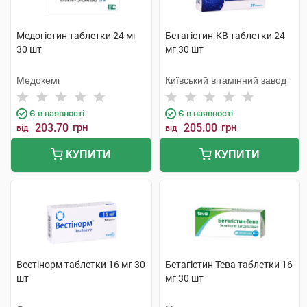
Медогістин таблетки 24 мг
Бетагістин-КВ таблетки 24
30 шт
мг 30 шт
Медокемі
Київський вітамінний завод
Є в наявності
Є в наявності
203.70
грн
205.00
грн
від
від
КУПИТИ
КУПИТИ
Вестінорм таблетки 16 мг 30
Бетагістин Тева таблетки 16
шт
мг 30 шт