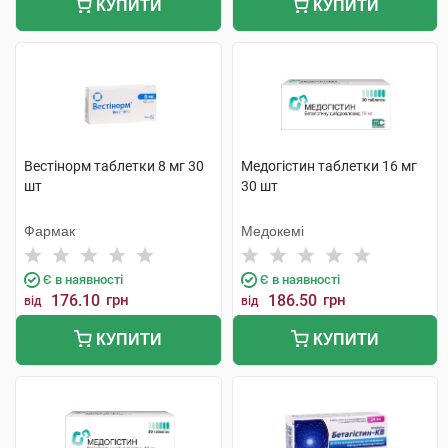
КУПИТИ
КУПИТИ
Вестінорм таблетки 8 мг 30
Медогістин таблетки 16 мг
шт
30 шт
Фармак
Медокемі
Є в наявності
Є в наявності
176.10
грн
186.50
грн
від
від
КУПИТИ
КУПИТИ