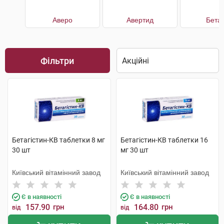
Аверо
Авертид
Бетаг
Фільтри
Бетагістин-КВ таблетки 8 мг
Бетагістин-КВ таблетки 16
30 шт
мг 30 шт
Київський вітамінний завод
Київський вітамінний завод
Є в наявності
Є в наявності
157.90
грн
164.80
грн
від
від