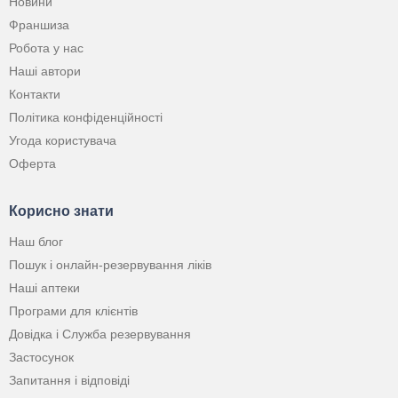
Новини
Франшиза
Робота у нас
Наші автори
Контакти
Політика конфіденційності
Угода користувача
Оферта
Корисно знати
Наш блог
Пошук і онлайн-резервування ліків
Наші аптеки
Програми для клієнтів
Довідка і Служба резервування
Застосунок
Запитання і відповіді