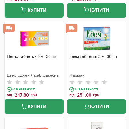
КУПИТИ
КУПИТИ
Цетло таблетки 5 мг 30 шт
Едем таблетки 5 мг 30 шт
Евертоджен Лайф Саєнсиз
Фармак
Є в наявності
Є в наявності
247.80
грн
251.00
грн
від
від
КУПИТИ
КУПИТИ