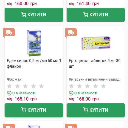
160.00
грн
161.40
грн
від
від
КУПИТИ
КУПИТИ
Едем сироп 0,5 мг/мл 60 мл 1
Ергоцетал таблетки 5 мг 30
флакон
шт
Фармак
Київський вітамінний завод
Є в наявності
Є в наявності
165.10
грн
168.00
грн
від
від
КУПИТИ
КУПИТИ