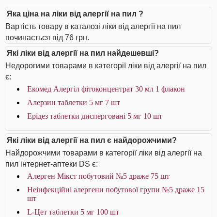
Яка ціна на ліки від алергії на пил ?
Вартість товару в каталозі ліки від алергії на пил
починається від 76 грн.
Які ліки від алергії на пил найдешевші?
Недорогими товарами в категорії ліки від алергії на пил
є:
Екомед Алергіл фітоконцентрат 30 мл 1 флакон
Алерзин таблетки 5 мг 7 шт
Ерідез таблетки дисперговані 5 мг 10 шт
Які ліки від алергії на пил є найдорожчими?
Найдорожчими товарами в категорії ліки від алергії на
пил інтернет-аптеки DS є:
Алерген Мікст побутовий №5 драже 75 шт
Неінфекційні алергени побутової групи №5 драже 15
шт
L-Цет таблетки 5 мг 100 шт