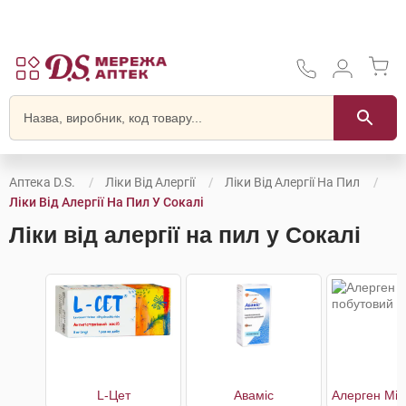
Аптека D.S.
Ліки Від Алергії
Ліки Від Алергії На Пил
Ліки Від Алергії На Пил У Сокалі
Ліки від алергії на пил у Сокалі
L-Цет
Аваміс