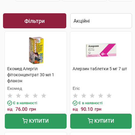
Фільтри
Екомед Алергіл
Алерзин таблетки 5 мг 7 шт
фітоконцентрат 30 мл 1
флакон
Екомед
Егіс
Є в наявності
Є в наявності
76.00
грн
90.10
грн
від
від
КУПИТИ
КУПИТИ