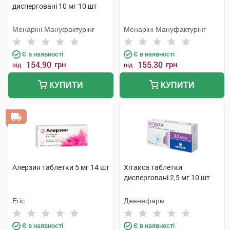
дисперговані 10 мг 10 шт
Менаріні Мануфактурінг
Менаріні Мануфактурінг
Є в наявності
Є в наявності
154.90
грн
155.30
грн
від
від
КУПИТИ
КУПИТИ
Алерзин таблетки 5 мг 14 шт
Хітакса таблетки
дисперговані 2,5 мг 10 шт
Егіс
Дженефарм
Є в наявності
Є в наявності