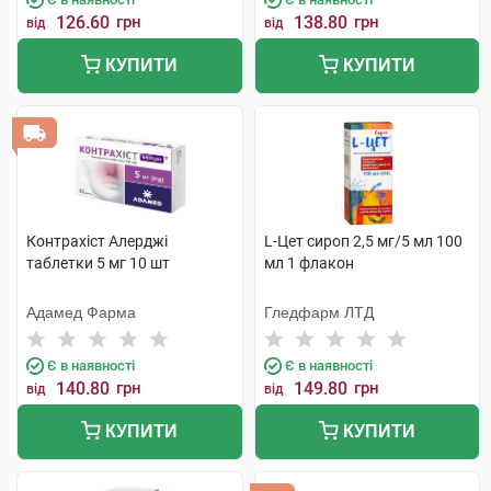
126.60
грн
138.80
грн
від
від
КУПИТИ
КУПИТИ
Контрахіст Алерджі
L-Цет сироп 2,5 мг/5 мл 100
таблетки 5 мг 10 шт
мл 1 флакон
Адамед Фарма
Гледфарм ЛТД
Є в наявності
Є в наявності
140.80
грн
149.80
грн
від
від
КУПИТИ
КУПИТИ