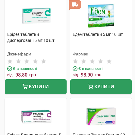
Ерідез таблетки
Едем таблетки 5 мг 10 шт
дисперговані 5 мг 10 шт
Дженефарм
Фармак
Є в наявності
Є в наявності
98.80
грн
98.90
грн
від
від
КУПИТИ
КУПИТИ