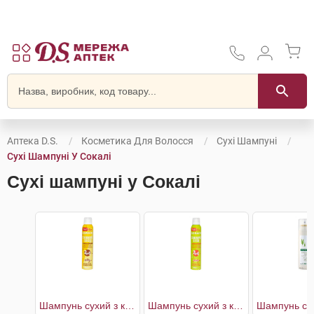
Аптека D.S.
Косметика Для Волосся
Сухі Шампуні
Сухі Шампуні У Сокалі
Сухі шампуні у Сокалі
Шампунь cухий з кондиціонером Молочний
Шампунь cухий з кондиціонером Фруктовий