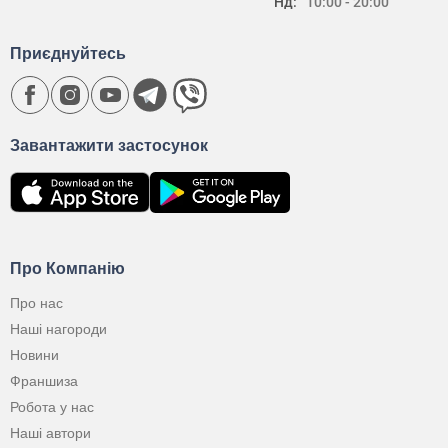
Нд:
10:00 - 20:00
Приєднуйтесь
Завантажити застосунок
Про Компанію
Про нас
Наші нагороди
Новини
Франшиза
Робота у нас
Наші автори