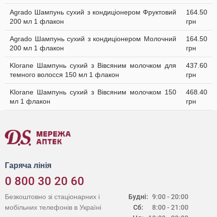
Agrado Шампунь cухий з кондиціонером Фруктовий
164.50
200 мл 1 флакон
грн
Agrado Шампунь cухий з кондиціонером Молочний
164.50
200 мл 1 флакон
грн
Klorane Шампунь сухий з Вівсяним молочком для
437.60
темного волосся 150 мл 1 флакон
грн
Klorane Шампунь сухий з Вівсяним молочком 150
468.40
мл 1 флакон
грн
Гаряча лінія
0 800 30 20 60
Безкоштовно зі стаціонарних і
Будні:
9:00 - 20:00
мобільних телефонів в Україні
Сб:
8:00 - 21:00