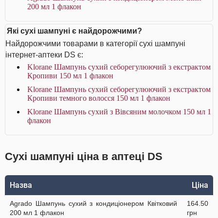
200 мл 1 флакон
Які сухі шампуні є найдорожчими?
Найдорожчими товарами в категорії сухі шампуні
інтернет-аптеки DS є:
Klorane Шампунь сухий себорегулюючий з екстрактом
Кропиви 150 мл 1 флакон
Klorane Шампунь сухий себорегулюючий з екстрактом
Кропиви темного волосся 150 мл 1 флакон
Klorane Шампунь сухий з Вівсяним молочком 150 мл 1
флакон
Сухі шампуні ціна в аптеці DS
Назва
Ціна
Agrado Шампунь сухий з кондиціонером Квітковий
164.50
200 мл 1 флакон
грн