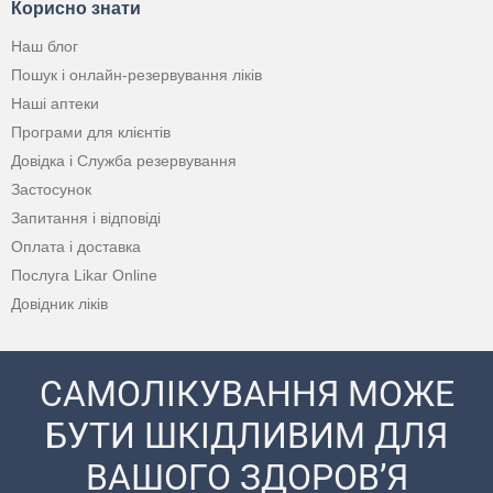
Корисно знати
Наш блог
Пошук і онлайн-резервування ліків
Наші аптеки
Програми для клієнтів
Довідка і Служба резервування
Застосунок
Запитання і відповіді
Оплата і доставка
Послуга Likar Online
Довідник ліків
САМОЛІКУВАННЯ МОЖЕ
БУТИ ШКІДЛИВИМ ДЛЯ
ВАШОГО ЗДОРОВ’Я