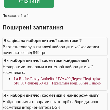
КУПИТИ
Показано
1
з
1
Поширені запитання
Яка ціна на набори дитячої косметики ?
Вартість товару в каталозі набори дитячої косметики
починається від 849 грн.
Які набори дитячої косметики найдешевші?
Недорогими товарами в категорії набори дитячої
косметики є:
La Roche-Posay Anthelios UVA400 Дермо Педіатрікс
SPF50+ флюїд 50 мл +Термальна вода 50 мл 1 набір
Які набори дитячої косметики є найдорожчими?
Найдорожчими товарами в категорії набори дитячої
косметики інтернет-аптеки DS є: