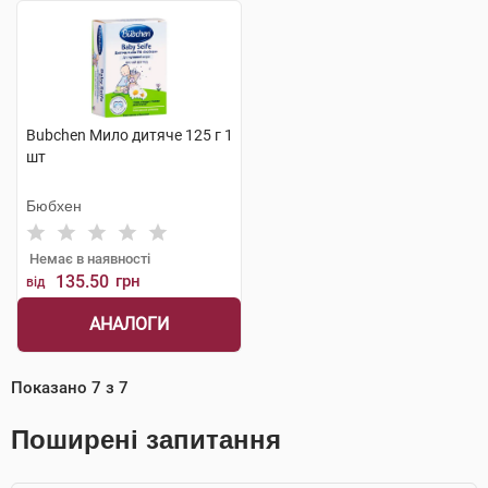
Bubchen Мило дитяче 125 г 1
шт
Бюбхен
Немає в наявності
135.50
грн
від
АНАЛОГИ
Показано
7
з
7
Поширені запитання