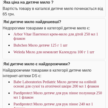
Яка ціна на дитяче мило ?
Вартість товару в каталозі дитяче мило починається від
65 грн.
Які дитяче мило найдешевші?
Недорогими товарами в категорії дитяче мило є:
Arbor Vitae Пантенол крем-мило для дітей 250 мл 1
флакон
Bubchen Мило дитяче 125 г 1 шт
Weleda Мило для немовлят Календула 100 г 1 шт
Які дитяче мило є найдорожчими?
Найдорожчими товарами в категорії дитяче мило
інтернет-аптеки DS є:
Babe Laboratorios Pediatric Мило дитяче на олійній
основі для сухої та атопічної шкіри 200 мл 1 флакон
Paediprotect Мило дитяче для рук пінне полуниця 250
мл 1 флакон
Paediprotect Мило дитяче для рук пінне 240 мл 1