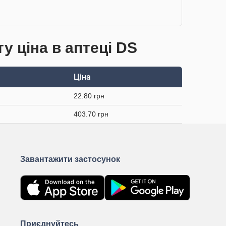
у ціна в аптеці DS
Ціна
22.80 грн
403.70 грн
Завантажити застосунок
Приєднуйтесь