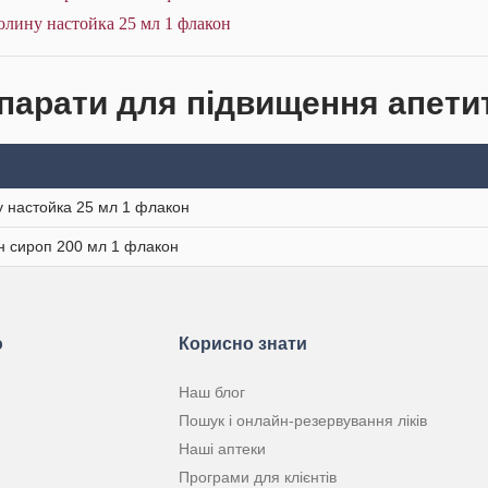
олину настойка 25 мл 1 флакон
парати для підвищення апетит
 настойка 25 мл 1 флакон
н сироп 200 мл 1 флакон
ю
Корисно знати
Наш блог
Пошук і онлайн-резервування ліків
Наші аптеки
Програми для клієнтів