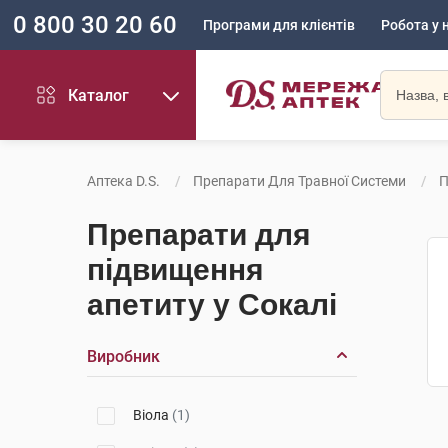
0 800 30 20 60
Програми для клієнтів
Робота у 
Каталог
Аптека D.S.
Препарати Для Травної Системи
П
Препарати для
підвищення
апетиту у Сокалі
Виробник
Віола
(1)