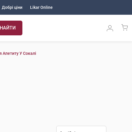
Добрі ціни
Likar Online
НАЙТИ
 Апетиту У Сокалі