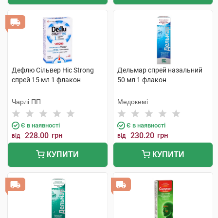
Дефлю Сільвер Ніс Strong
Дельмар спрей назальний
спрей 15 мл 1 флакон
50 мл 1 флакон
Чарлі ПП
Медокемі
Є в наявності
Є в наявності
228.00
грн
230.20
грн
від
від
КУПИТИ
КУПИТИ