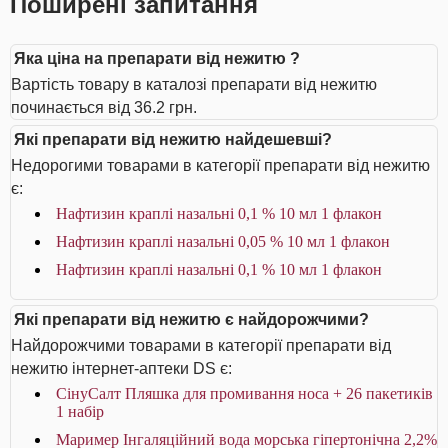
Поширені запитання
Яка ціна на препарати від нежитю ?
Вартість товару в каталозі препарати від нежитю
починається від 36.2 грн.
Які препарати від нежитю найдешевші?
Недорогими товарами в категорії препарати від нежитю
є:
Нафтизин краплі назальні 0,1 % 10 мл 1 флакон
Нафтизин краплі назальні 0,05 % 10 мл 1 флакон
Нафтизин краплі назальні 0,1 % 10 мл 1 флакон
Які препарати від нежитю є найдорожчими?
Найдорожчими товарами в категорії препарати від
нежитю інтернет-аптеки DS є:
СінуСалт Пляшка для промивання носа + 26 пакетиків
1 набір
Маример Інгаляційний вода морська гіпертонічна 2,2%