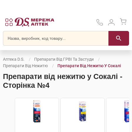
Аптека D.S.
Препарати Від ГРВІ Та Застуди
Препарати Від Нежитю
Препарати Від Нежитю У Сокалі
Препарати від нежитю у Сокалі -
Сторінка №4