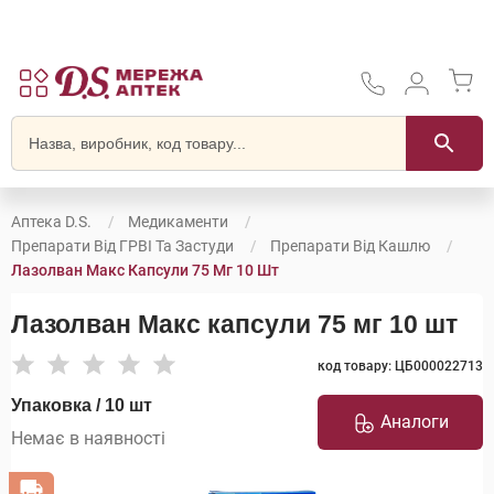
Аптека D.S.
Медикаменти
Препарати Від ГРВІ Та Застуди
Препарати Від Кашлю
Лазолван Макс Капсули 75 Мг 10 Шт
Лазолван Макс капсули 75 мг 10 шт
код товару: ЦБ000022713
Упаковка / 10 шт
Аналоги
Немає в наявності