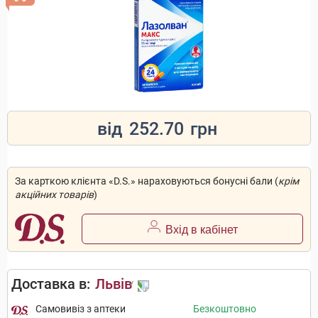
від
252.70
грн
За карткою клієнта «D.S.» нараховуються бонусні бали (
крім
акційних товарів
)
Вхід в кабінет
Доставка в:
Львів
Самовивіз з аптеки
Безкоштовно