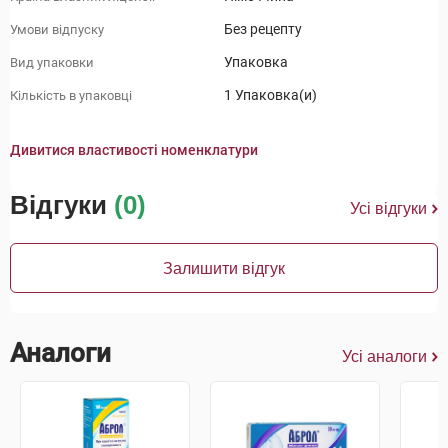
Без рецепту
Умови відпуску
Упаковка
Вид упаковки
1 Упаковка(и)
Кількість в упаковці
Дивитися властивості номенклатури
Відгуки
(0)
Усі відгуки
Залишити відгук
Аналоги
Усі аналоги