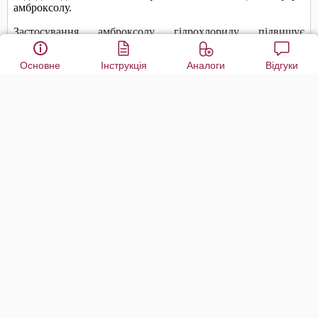
Основне
Інструкція
Аналоги
Відгуки