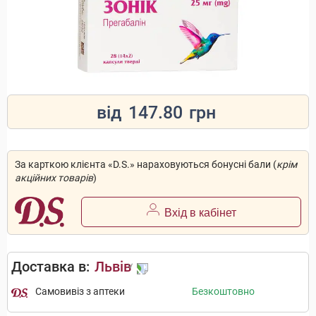
від
147.80
грн
За карткою клієнта «D.S.» нараховуються бонусні бали (
крім
акційних товарів
)
Вхід в кабінет
Доставка в:
Львів
Самовивіз з аптеки
Безкоштовно