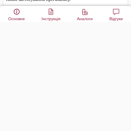
Основне
Інструкція
Аналоги
Відгуки