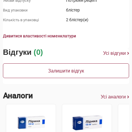
Потрібен рецепт
Умови відпуску
блістер
Вид упаковки
2 блістер(и)
Кількість в упаковці
Дивитися властивості номенклатури
Відгуки
(0)
Усі відгуки
Залишити відгук
Аналоги
Усі аналоги